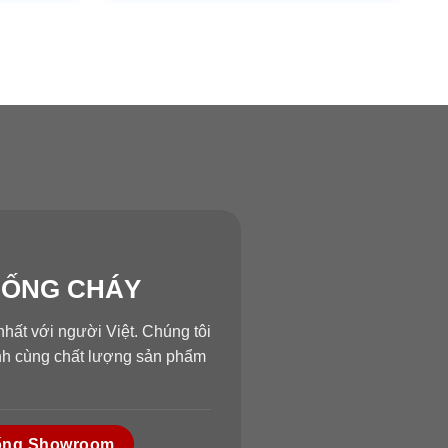
HỐNG CHÁY
hất với người Việt. Chúng tôi
ành cùng chất lượng sản phẩm
ống Showroom