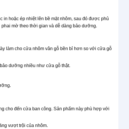
 in hoặc ép nhiệt lên bề mặt nhôm, sau đó được phủ
 phai mờ theo thời gian và dễ dàng bảo dưỡng.
 này làm cho cửa nhôm vân gỗ bền bỉ hơn so với cửa gỗ
 bảo dưỡng nhiều như cửa gỗ thật.
ưỡng.
hòng cho đến cửa ban công. Sản phẩm này phù hợp với
ăng vượt trội của nhôm.