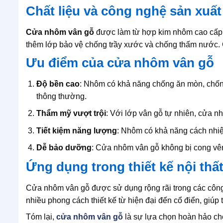
Chất liệu và công nghệ sản xuất
Cửa nhôm vân gỗ
được làm từ hợp kim nhôm cao cấp,
thêm lớp bảo vệ chống trầy xước và chống thấm nước. 
Ưu điểm của cửa nhôm vân gỗ
Độ bền cao
: Nhôm có khả năng chống ăn mòn, chống 
thông thường.
Thẩm mỹ vượt trội
: Với lớp vân gỗ tự nhiên, cửa 
Tiết kiệm năng lượng
: Nhôm có khả năng cách nhiệt
Dễ bảo dưỡng
: Cửa nhôm vân gỗ không bị cong vê
Ứng dụng trong thiết kế nội thấ
Cửa nhôm vân gỗ được sử dụng rộng rãi trong các công
nhiều phong cách thiết kế từ hiện đại đến cổ điển, giúp
Tóm lại,
cửa nhôm vân gỗ
là sự lựa chọn hoàn hảo cho