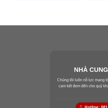
NHÀ CUNG
Chúng tôi luôn nỗ lực mang t
cam kết đem đến cho quý khá
Hotline: 08