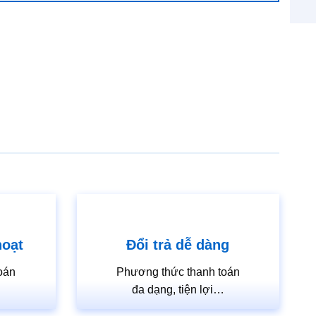
hoạt
Đổi trả dễ dàng
oán
Phương thức thanh toán
…
đa dạng, tiện lợi…