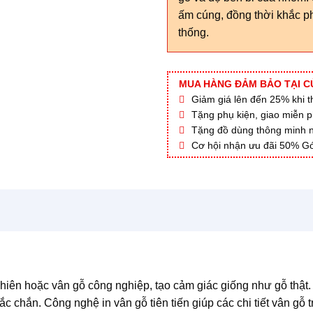
ấm cúng, đồng thời khắc 
thống.
MUA HÀNG ĐẢM BẢO TẠI C
Giảm giá lên đến 25% khi thi
Tặng phụ kiện, giao miễn p
Tặng đồ dùng thông minh nội
Cơ hội nhận ưu đãi 50% Gó
iên hoặc vân gỗ công nghiệp, tạo cảm giác giống như gỗ thật. 
hắn. Công nghệ in vân gỗ tiên tiến giúp các chi tiết vân gỗ trở