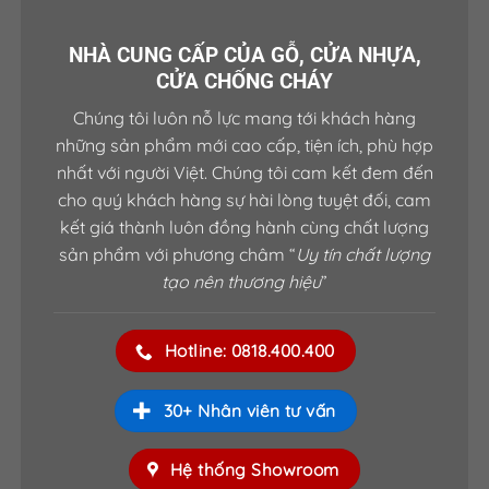
NHÀ CUNG CẤP CỦA GỖ, CỬA NHỰA,
CỬA CHỐNG CHÁY
Chúng tôi luôn nỗ lực mang tới khách hàng
những sản phẩm mới cao cấp, tiện ích, phù hợp
nhất với người Việt. Chúng tôi cam kết đem đến
cho quý khách hàng sự hài lòng tuyệt đối, cam
kết giá thành luôn đồng hành cùng chất lượng
sản phẩm với phương châm “
Uy tín chất lượng
tạo nên thương hiệu
”
Hotline: 0818.400.400
30+ Nhân viên tư vấn
Hệ thống Showroom