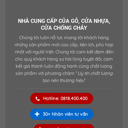
Tham khảo một số sản phẩm khác:
NHÀ CUNG CẤP CỦA GỖ, CỬA NHỰA,
CỬA CHỐNG CHÁY
Chúng tôi luôn nỗ lực mang tới khách hàng
những sản phẩm mới cao cấp, tiện ích, phù hợp
nhất với người Việt. Chúng tôi cam kết đem đến
cho quý khách hàng sự hài lòng tuyệt đối, cam
kết giá thành luôn đồng hành cùng chất lượng
sản phẩm với phương châm “
Uy tín chất lượng
tạo nên thương hiệu
”
Hotline: 0818.400.400
30+ Nhân viên tư vấn