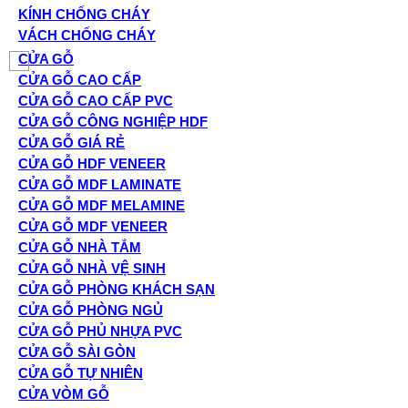
KÍNH CHỐNG CHÁY
VÁCH CHỐNG CHÁY
CỬA GỖ
CỬA GỖ CAO CẤP
CỬA GỖ CAO CẤP PVC
CỬA GỖ CÔNG NGHIỆP HDF
CỬA GỖ GIÁ RẺ
CỬA GỖ HDF VENEER
CỬA GỖ MDF LAMINATE
CỬA GỖ MDF MELAMINE
CỬA GỖ MDF VENEER
CỬA GỖ NHÀ TẮM
CỬA GỖ NHÀ VỆ SINH
CỬA GỖ PHÒNG KHÁCH SẠN
CỬA GỖ PHÒNG NGỦ
CỬA GỖ PHỦ NHỰA PVC
CỬA GỖ SÀI GÒN
CỬA GỖ TỰ NHIÊN
CỬA VÒM GỖ