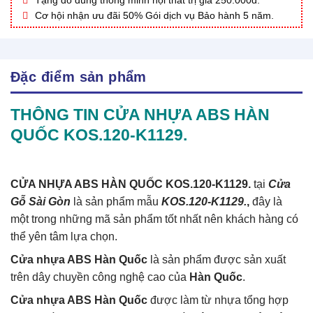
Tặng đồ dùng thông minh nội thất trị giá 250.000đ.
Cơ hội nhận ưu đãi 50% Gói dịch vụ Bảo hành 5 năm.
Đặc điểm sản phẩm
THÔNG TIN CỬA NHỰA ABS HÀN
QUỐC KOS.120-K1129.
CỬA NHỰA ABS HÀN QUỐC KOS.120-K1129.
tại
Cửa
Gỗ Sài Gòn
là sản phẩm mẫu
KOS.120-K1129.
,
đây là
một trong những mã sản phẩm tốt nhất nên khách hàng có
thể yên tâm lựa chọn.
Cửa nhựa ABS Hàn Quốc
là sản phẩm được sản xuất
trên dây chuyền công nghệ cao của
Hàn Quốc
.
Cửa nhựa ABS Hàn Quốc
được làm từ nhựa tổng hợp