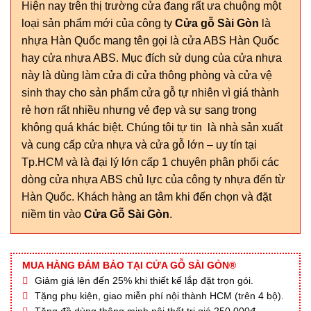
Hiện nay trên thị trường cửa đang rất ưa chuộng một
loại sản phẩm mới của công ty
Cửa gỗ Sài Gòn
là
nhựa Hàn Quốc mang tên gọi là cửa ABS Hàn Quốc
hay cửa nhựa ABS. Mục đích sử dụng của cửa nhựa
này là dùng làm cửa đi cửa thông phòng và cửa vệ
sinh thay cho sản phẩm cửa gỗ tự nhiên vì giá thành
rẻ hơn rất nhiều nhưng vẻ đẹp và sự sang trọng
không quá khác biệt. Chúng tôi tự tin là nhà sản xuất
và cung cấp cửa nhựa và cửa gỗ lớn – uy tín tại
Tp.HCM và là đại lý lớn cấp 1 chuyên phân phối các
dòng cửa nhựa ABS chủ lực của công ty nhựa đến từ
Hàn Quốc. Khách hàng an tâm khi đến chọn và đặt
niềm tin vào
Cửa Gỗ Sài Gòn
.
MUA HÀNG ĐẢM BẢO TẠI CỬA GỖ SÀI GÒN®
Giảm giá lên đến 25% khi thiết kế lắp đặt trọn gói.
Tặng phụ kiện, giao miễn phí nội thành HCM (trên 4 bộ).