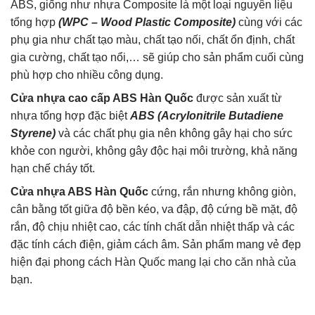
ABS, giống như nhựa Composite là một loại nguyên liệu
tổng hợp
(WPC – Wood Plastic Composite)
cùng với các
phụ gia như chất tạo màu, chất tạo nối, chất ổn định, chất
gia cường, chất tạo nổi,… sẽ giúp cho sản phẩm cuối cùng
phù hợp cho nhiều công dụng.
Cửa nhựa cao cấp ABS Hàn Quốc
được sản xuất từ
nhựa tổng hợp đặc biệt
ABS (Acrylonitrile Butadiene
Styrene)
và các chất phụ gia nên không gây hại cho sức
khỏe con người, không gây độc hại môi trường, khả năng
hạn chế cháy tốt.
Cửa nhựa ABS Hàn Quốc
cứng, rắn nhưng không giòn,
cân bằng tốt giữa độ bền kéo, va đập, độ cứng bề mặt, độ
rắn, độ chịu nhiệt cao, các tính chất dẫn nhiệt thấp và các
đặc tính cách điện, giảm cách âm. Sản phẩm mang vẻ đẹp
hiện đại phong cách Hàn Quốc mang lại cho căn nhà của
bạn.