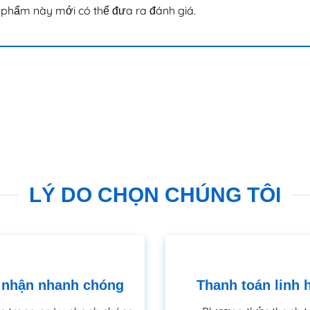
phẩm này mới có thể đưa ra đánh giá.
LÝ DO CHỌN CHÚNG TÔI
 nhận nhanh chóng
Thanh toán linh 