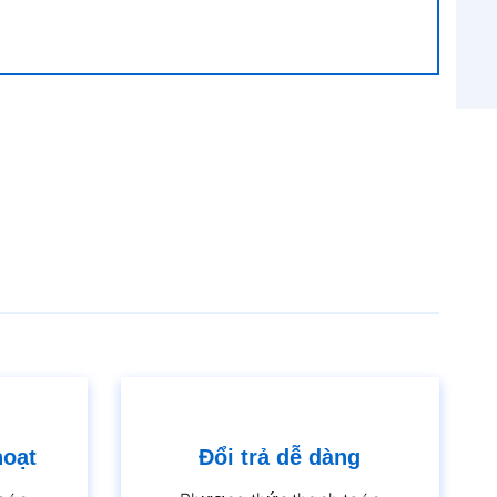
hoạt
Đổi trả dễ dàng