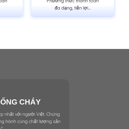
toán
Phương thức thanh toán
đa dạng, tiện lợi…
HỐNG CHÁY
p nhất với người Việt. Chúng
ồng hành cùng chất lượng sản
u
”