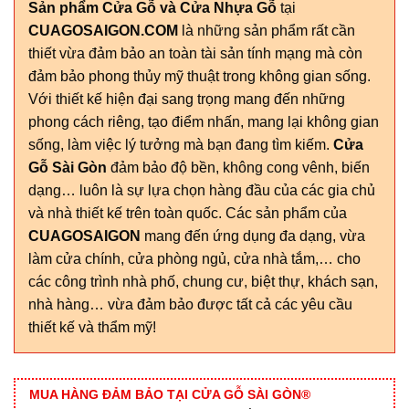
Sản phẩm Cửa Gỗ và Cửa Nhựa Gỗ
tại
CUAGOSAIGON.COM
là những sản phẩm rất cần
thiết vừa đảm bảo an toàn tài sản tính mạng mà còn
đảm bảo phong thủy mỹ thuật trong không gian sống.
Với thiết kế hiện đại sang trọng mang đến những
phong cách riêng, tạo điểm nhấn, mang lại không gian
sống, làm việc lý tưởng mà bạn đang tìm kiếm.
Cửa
Gỗ Sài Gòn
đảm bảo độ bền, không cong vênh, biến
dạng… luôn là sự lựa chọn hàng đầu của các gia chủ
và nhà thiết kế trên toàn quốc. Các sản phẩm của
CUAGOSAIGON
mang đến ứng dụng đa dạng, vừa
làm cửa chính, cửa phòng ngủ, cửa nhà tắm,… cho
các công trình nhà phố, chung cư, biệt thự, khách sạn,
nhà hàng… vừa đảm bảo được tất cả các yêu cầu
thiết kế và thẩm mỹ!
MUA HÀNG ĐẢM BẢO TẠI CỬA GỖ SÀI GÒN®