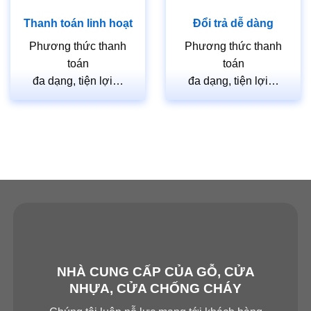
Thanh toán linh hoạt
Đổi trả dễ dàng
Phương thức thanh
Phương thức thanh
toán
toán
đa dạng, tiện lợi…
đa dạng, tiện lợi…
NHÀ CUNG CẤP CỦA GỖ, CỬA
NHỰA, CỬA CHỐNG CHÁY