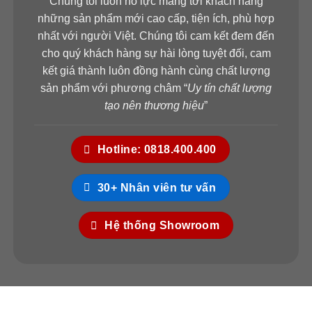
Chúng tôi luôn nỗ lực mang tới khách hàng
những sản phẩm mới cao cấp, tiện ích, phù hợp
nhất với người Việt. Chúng tôi cam kết đem đến
cho quý khách hàng sự hài lòng tuyệt đối, cam
kết giá thành luôn đồng hành cùng chất lượng
sản phẩm với phương châm “
Uy tín chất lượng
tạo nên thương hiệu
”
Hotline: 0818.400.400
30+ Nhân viên tư vấn
Hệ thống Showroom