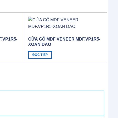
.VP1R5-
CỬA GỖ MDF VENEER MDF.VP1R5-
XOAN DAO
ĐỌC TIẾP