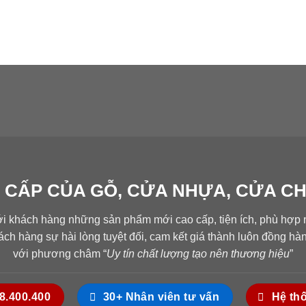
 CẤP CỦA GỖ, CỬA NHỰA, CỬA C
ới khách hàng những sản phẩm mới cao cấp, tiện ích, phù hợp n
ch hàng sự hài lòng tuyệt đối, cam kết giá thành luôn đồng h
với phương châm “
Uy tín chất lượng tạo nên thương hiệu
”
18.400.400
30+ Nhân viên tư vấn
Hệ th