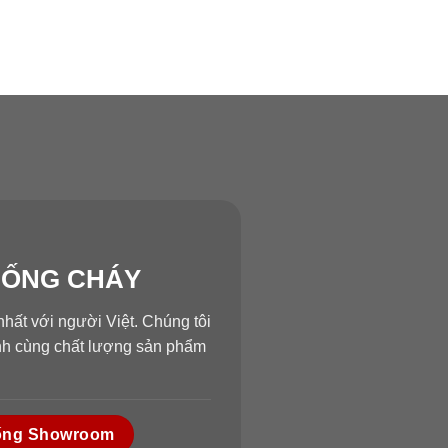
HỐNG CHÁY
hất với người Việt. Chúng tôi
ành cùng chất lượng sản phẩm
ống Showroom