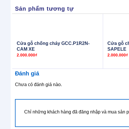
Sản phẩm tương tự
Cửa gỗ chống cháy GCC.P1R2N-
Cửa gỗ c
CAM XE
SAPELE
2.000.000
₫
2.000.000
₫
Đánh giá
Chưa có đánh giá nào.
Chỉ những khách hàng đã đăng nhập và mua sản ph