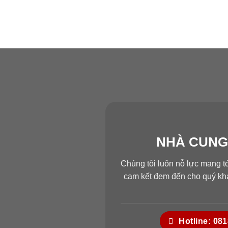
NHÀ CUNG
Chúng tôi luôn nỗ lực mang t
cam kết đem đến cho quý khá
Hotline: 08