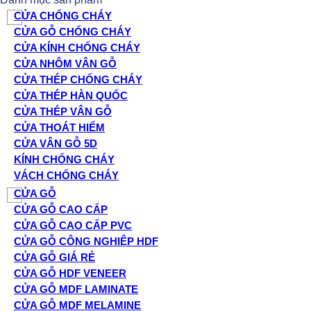
CỬA CHỐNG CHÁY
CỬA GỖ CHỐNG CHÁY
CỬA KÍNH CHỐNG CHÁY
CỬA NHÔM VÂN GỖ
CỬA THÉP CHỐNG CHÁY
CỬA THÉP HÀN QUỐC
CỬA THÉP VÂN GỖ
CỬA THOÁT HIỂM
CỬA VÂN GỖ 5D
KÍNH CHỐNG CHÁY
VÁCH CHỐNG CHÁY
CỬA GỖ
CỬA GỖ CAO CẤP
CỬA GỖ CAO CẤP PVC
CỬA GỖ CÔNG NGHIỆP HDF
CỬA GỖ GIÁ RẺ
CỬA GỖ HDF VENEER
CỬA GỖ MDF LAMINATE
CỬA GỖ MDF MELAMINE