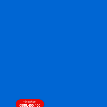
TỔNG ĐÀI 24/7
0899.400.400