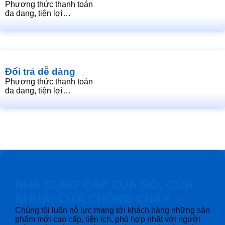
Phương thức thanh toán
đa dạng, tiện lợi…
Đổi trả dễ dàng
Phương thức thanh toán
đa dạng, tiện lợi…
NHÀ CUNG CẤP CỦA GỖ, CỬA
NHỰA, CỬA CHỐNG CHÁY
Chúng tôi luôn nỗ lực mang tới khách hàng những sản
phẩm mới cao cấp, tiện ích, phù hợp nhất với người