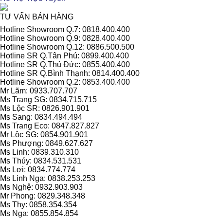
TƯ VẤN BÁN HÀNG
Hotline Showroom Q.7: 0818.400.400
Hotline Showroom Q.9: 0828.400.400
Hotline Showroom Q.12: 0886.500.500
Hotline SR Q.Tân Phú: 0899.400.400
Hotline SR Q.Thủ Đức: 0855.400.400
Hotline SR Q.Bình Thạnh: 0814.400.400
Hotline Showroom Q.2: 0853.400.400
Mr Lãm: 0933.707.707
Ms Trang SG: 0834.715.715
Ms Lộc SR: 0826.901.901
Ms Sang: 0834.494.494
Ms Trang Eco: 0847.827.827
Mr Lộc SG: 0854.901.901
Ms Phượng: 0849.627.627
Ms Linh: 0839.310.310
Ms Thúy: 0834.531.531
Ms Lợi: 0834.774.774
Ms Linh Nga: 0838.253.253
Ms Nghệ: 0932.903.903
Mr Phong: 0829.348.348
Ms Thy: 0858.354.354
Ms Nga: 0855.854.854