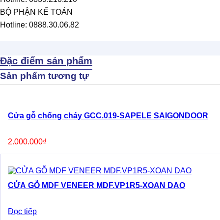
BỘ PHẬN KẾ TOÁN
Hotline: 0888.30.06.82
Đặc điểm sản phẩm
Sản phẩm tương tự
Cửa gỗ chống cháy GCC.019-SAPELE SAIGONDOOR
2.000.000
₫
CỬA GỖ MDF VENEER MDF.VP1R5-XOAN DAO
Đọc tiếp