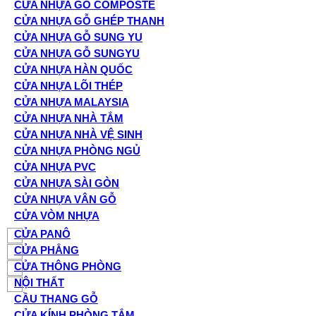
CỬA NHỰA GỖ COMPOSTE
CỬA NHỰA GỖ GHÉP THANH
CỬA NHỰA GỖ SUNG YU
CỬA NHỰA GỖ SUNGYU
CỬA NHỰA HÀN QUỐC
CỬA NHỰA LÕI THÉP
CỬA NHỰA MALAYSIA
CỬA NHỰA NHÀ TẮM
CỬA NHỰA NHÀ VỆ SINH
CỬA NHỰA PHÒNG NGỦ
CỬA NHỰA PVC
CỬA NHỰA SÀI GÒN
CỬA NHỰA VÂN GỖ
CỬA VÒM NHỰA
CỬA PANÔ
CỬA PHẲNG
CỬA THÔNG PHÒNG
NỘI THẤT
CẦU THANG GỖ
CỬA KÍNH PHÒNG TẮM