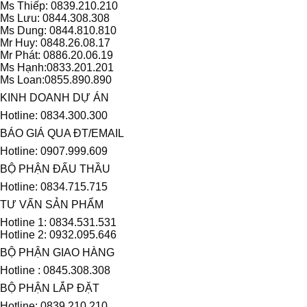
Ms Thiếp: 0839.210.210
Ms Lưu: 0844.308.308
Ms Dung: 0844.810.810
Mr Huy: 0848.26.08.17
Mr Phát: 0886.20.06.19
Ms Hạnh:0833.201.201
Ms Loan:0855.890.890
KINH DOANH DỰ ÁN
Hotline: 0834.300.300
BÁO GIÁ QUA ĐT/EMAIL
Hotline: 0907.999.609
BỘ PHẬN ĐẤU THẦU
Hotline: 0834.715.715
TƯ VẤN SẢN PHẨM
Hotline 1: 0834.531.531
Hotline 2: 0932.095.646
BỘ PHẬN GIAO HÀNG
Hotline : 0845.308.308
BỘ PHẬN LẮP ĐẶT
Hotline: 0839.210.210