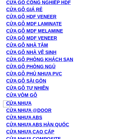
CỬA GỖ CÔNG NGHIỆP HDF
CỬA GỖ GIÁ RẺ
CỬA GỖ HDF VENEER
CỬA GỖ MDF LAMINATE
CỬA GỖ MDF MELAMINE
CỬA GỖ MDF VENEER
CỬA GỖ NHÀ TẮM
CỬA GỖ NHÀ VỆ SINH
CỬA GỖ PHÒNG KHÁCH SẠN
CỬA GỖ PHÒNG NGỦ
CỬA GỖ PHỦ NHỰA PVC
CỬA GỖ SÀI GÒN
CỬA GỖ TỰ NHIÊN
CỬA VÒM GỖ
CỬA NHỰA
CỬA NHỰA @DOOR
CỬA NHỰA ABS
CỬA NHỰA ABS HÀN QUỐC
CỬA NHỰA CAO CẤP
CỬA NHỰA COMPOSITE