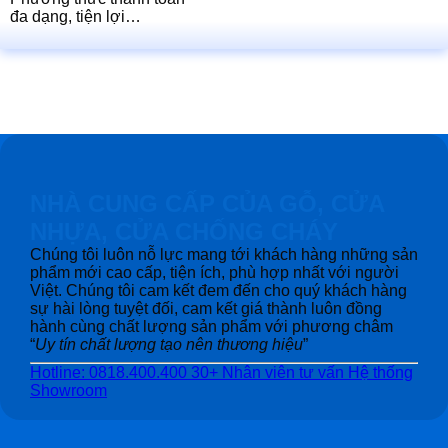
đa dạng, tiện lợi…
NHÀ CUNG CẤP CỦA GỖ, CỬA
NHỰA, CỬA CHỐNG CHÁY
Chúng tôi luôn nỗ lực mang tới khách hàng những sản
phẩm mới cao cấp, tiện ích, phù hợp nhất với người
Việt. Chúng tôi cam kết đem đến cho quý khách hàng
sự hài lòng tuyệt đối, cam kết giá thành luôn đồng
hành cùng chất lượng sản phẩm với phương châm
“
Uy tín chất lượng tạo nên thương hiệu
”
Hotline: 0818.400.400
30+ Nhân viên tư vấn
Hệ thống
Showroom