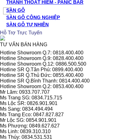
THANH THOÁT HIỂM - PANIC BAR
SÀN GỖ
SÀN GỖ CÔNG NGHIỆP
SÀN GỖ TỰ NHIÊN
Hỗ Trợ Trực Tuyến
TƯ VẤN BÁN HÀNG
Hotline Showroom Q.7: 0818.400.400
Hotline Showroom Q.9: 0828.400.400
Hotline Showroom Q.12: 0886.500.500
Hotline SR Q.Tân Phú: 0899.400.400
Hotline SR Q.Thủ Đức: 0855.400.400
Hotline SR Q.Bình Thạnh: 0814.400.400
Hotline Showroom Q.2: 0853.400.400
Mr Lãm: 0933.707.707
Ms Trang SG: 0834.715.715
Ms Lộc SR: 0826.901.901
Ms Sang: 0834.494.494
Ms Trang Eco: 0847.827.827
Mr Lộc SG: 0854.901.901
Ms Phượng: 0849.627.627
Ms Linh: 0839.310.310
Ms Thúy: 0834.531.531