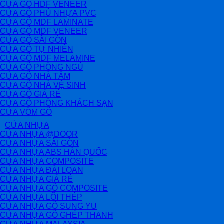
CỬA GỖ HDF VENEER
CỬA GỖ PHỦ NHỰA PVC
CỬA GỖ MDF LAMINATE
CỬA GỖ MDF VENEER
CỬA GỖ SÀI GÒN
CỬA GỖ TỰ NHIÊN
CỬA GỖ MDF MELAMINE
CỬA GỖ PHÒNG NGỦ
CỬA GỖ NHÀ TẮM
CỬA GỖ NHÀ VỆ SINH
CỬA GỖ GIÁ RẺ
CỬA GỖ PHÒNG KHÁCH SẠN
CỬA VÒM GỖ
CỬA NHỰA
CỬA NHỰA @DOOR
CỬA NHỰA SÀI GÒN
CỬA NHỰA ABS HÀN QUỐC
CỬA NHỰA COMPOSITE
CỬA NHỰA ĐÀI LOAN
CỬA NHỰA GIÁ RẺ
CỬA NHỰA GỖ COMPOSITE
CỬA NHỰA LÕI THÉP
CỬA NHỰA GỖ SUNG YU
CỬA NHỰA GỖ GHÉP THANH