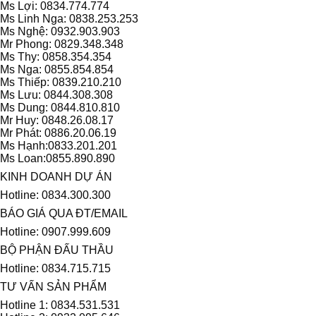
Ms Lợi: 0834.774.774
Ms Linh Nga: 0838.253.253
Ms Nghệ: 0932.903.903
Mr Phong: 0829.348.348
Ms Thy: 0858.354.354
Ms Nga: 0855.854.854
Ms Thiếp: 0839.210.210
Ms Lưu: 0844.308.308
Ms Dung: 0844.810.810
Mr Huy: 0848.26.08.17
Mr Phát: 0886.20.06.19
Ms Hạnh:0833.201.201
Ms Loan:0855.890.890
KINH DOANH DỰ ÁN
Hotline: 0834.300.300
BÁO GIÁ QUA ĐT/EMAIL
Hotline: 0907.999.609
BỘ PHẬN ĐẤU THẦU
Hotline: 0834.715.715
TƯ VẤN SẢN PHẨM
Hotline 1: 0834.531.531