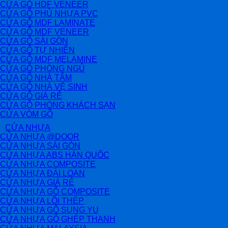
CỬA GỖ HDF VENEER
CỬA GỖ PHỦ NHỰA PVC
CỬA GỖ MDF LAMINATE
CỬA GỖ MDF VENEER
CỬA GỖ SÀI GÒN
CỬA GỖ TỰ NHIÊN
CỬA GỖ MDF MELAMINE
CỬA GỖ PHÒNG NGỦ
CỬA GỖ NHÀ TẮM
CỬA GỖ NHÀ VỆ SINH
CỬA GỖ GIÁ RẺ
CỬA GỖ PHÒNG KHÁCH SẠN
CỬA VÒM GỖ
CỬA NHỰA
CỬA NHỰA @DOOR
CỬA NHỰA SÀI GÒN
CỬA NHỰA ABS HÀN QUỐC
CỬA NHỰA COMPOSITE
CỬA NHỰA ĐÀI LOAN
CỬA NHỰA GIÁ RẺ
CỬA NHỰA GỖ COMPOSITE
CỬA NHỰA LÕI THÉP
CỬA NHỰA GỖ SUNG YU
CỬA NHỰA GỖ GHÉP THANH