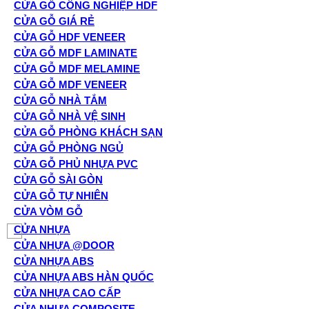
CỬA GỖ CÔNG NGHIỆP HDF
CỬA GỖ GIÁ RẺ
CỬA GỖ HDF VENEER
CỬA GỖ MDF LAMINATE
CỬA GỖ MDF MELAMINE
CỬA GỖ MDF VENEER
CỬA GỖ NHÀ TẮM
CỬA GỖ NHÀ VỆ SINH
CỬA GỖ PHÒNG KHÁCH SẠN
CỬA GỖ PHÒNG NGỦ
CỬA GỖ PHỦ NHỰA PVC
CỬA GỖ SÀI GÒN
CỬA GỖ TỰ NHIÊN
CỬA VÒM GỖ
CỬA NHỰA
CỬA NHỰA @DOOR
CỬA NHỰA ABS
CỬA NHỰA ABS HÀN QUỐC
CỬA NHỰA CAO CẤP
CỬA NHỰA COMPOSITE