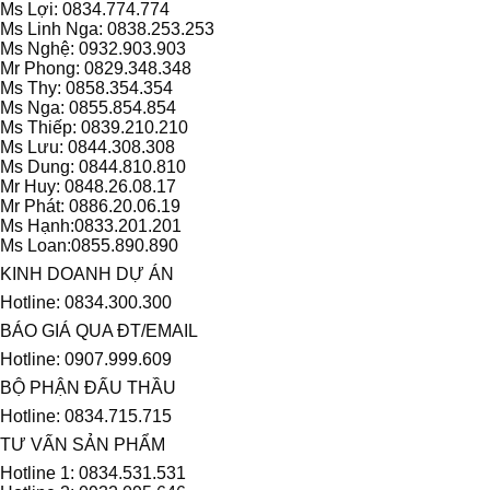
Ms Lợi: 0834.774.774
Ms Linh Nga: 0838.253.253
Ms Nghệ: 0932.903.903
Mr Phong: 0829.348.348
Ms Thy: 0858.354.354
Ms Nga: 0855.854.854
Ms Thiếp: 0839.210.210
Ms Lưu: 0844.308.308
Ms Dung: 0844.810.810
Mr Huy: 0848.26.08.17
Mr Phát: 0886.20.06.19
Ms Hạnh:0833.201.201
Ms Loan:0855.890.890
KINH DOANH DỰ ÁN
Hotline: 0834.300.300
BÁO GIÁ QUA ĐT/EMAIL
Hotline: 0907.999.609
BỘ PHẬN ĐẤU THẦU
Hotline: 0834.715.715
TƯ VẤN SẢN PHẨM
Hotline 1: 0834.531.531