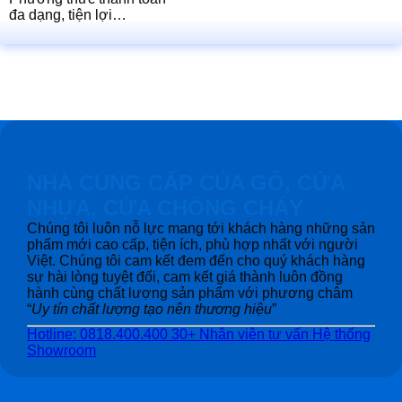
đa dạng, tiện lợi…
NHÀ CUNG CẤP CỦA GỖ, CỬA
NHỰA, CỬA CHỐNG CHÁY
Chúng tôi luôn nỗ lực mang tới khách hàng những sản
phẩm mới cao cấp, tiện ích, phù hợp nhất với người
Việt. Chúng tôi cam kết đem đến cho quý khách hàng
sự hài lòng tuyệt đối, cam kết giá thành luôn đồng
hành cùng chất lượng sản phẩm với phương châm
“
Uy tín chất lượng tạo nên thương hiệu
”
Hotline: 0818.400.400
30+ Nhân viên tư vấn
Hệ thống
Showroom