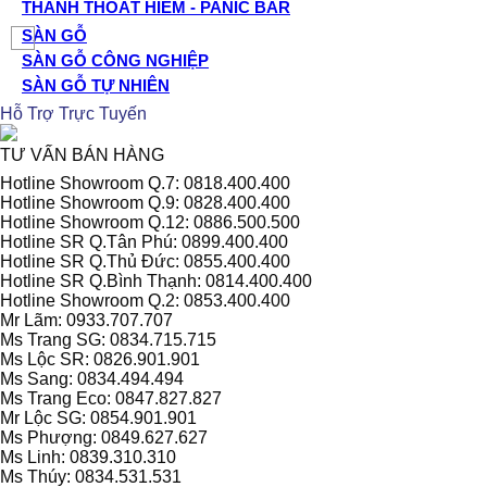
THANH THOÁT HIỂM - PANIC BAR
SÀN GỖ
SÀN GỖ CÔNG NGHIỆP
SÀN GỖ TỰ NHIÊN
Hỗ Trợ Trực Tuyến
TƯ VẤN BÁN HÀNG
Hotline Showroom Q.7: 0818.400.400
Hotline Showroom Q.9: 0828.400.400
Hotline Showroom Q.12: 0886.500.500
Hotline SR Q.Tân Phú: 0899.400.400
Hotline SR Q.Thủ Đức: 0855.400.400
Hotline SR Q.Bình Thạnh: 0814.400.400
Hotline Showroom Q.2: 0853.400.400
Mr Lãm: 0933.707.707
Ms Trang SG: 0834.715.715
Ms Lộc SR: 0826.901.901
Ms Sang: 0834.494.494
Ms Trang Eco: 0847.827.827
Mr Lộc SG: 0854.901.901
Ms Phượng: 0849.627.627
Ms Linh: 0839.310.310
Ms Thúy: 0834.531.531