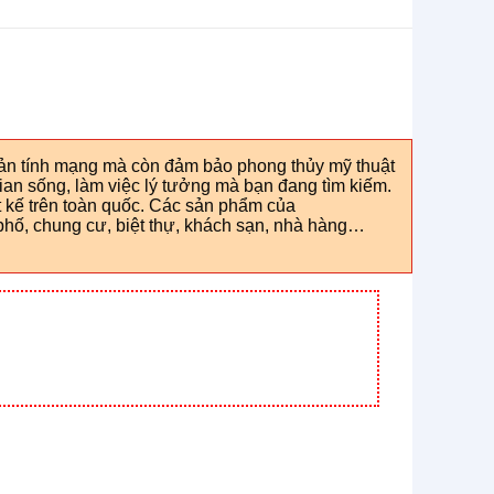
sản tính mạng mà còn đảm bảo phong thủy mỹ thuật
ian sống, làm việc lý tưởng mà bạn đang tìm kiếm.
 kế trên toàn quốc. Các sản phẩm của
hố, chung cư, biệt thự, khách sạn, nhà hàng…