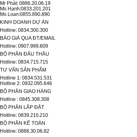
Mr Phát: 0886.20.06.19
Ms Hạnh:0833.201.201
Ms Loan:0855.890.890
KINH DOANH DỰ ÁN
Hotline: 0834.300.300
BÁO GIÁ QUA ĐT/EMAIL
Hotline: 0907.999.609
BỘ PHẬN ĐẤU THẦU
Hotline: 0834.715.715
TƯ VẤN SẢN PHẨM
Hotline 1: 0834.531.531
Hotline 2: 0932.095.646
BỘ PHẬN GIAO HÀNG
Hotline : 0845.308.308
BỘ PHẬN LẮP ĐẶT
Hotline: 0839.210.210
BỘ PHẬN KẾ TOÁN
Hotline: 0888.30.06.82