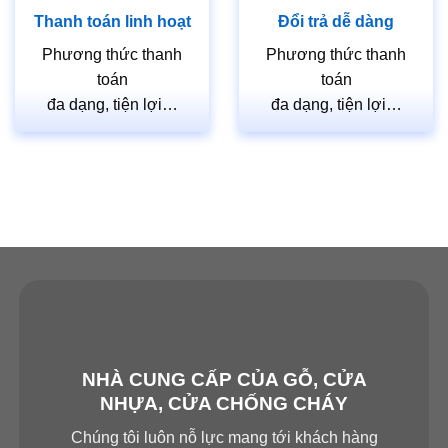
Thanh toán linh hoạt
Đổi trả dễ dàng
Phương thức thanh
Phương thức thanh
toán
toán
đa dạng, tiện lợi…
đa dạng, tiện lợi…
NHÀ CUNG CẤP CỦA GỖ, CỬA
NHỰA, CỬA CHỐNG CHÁY
Chúng tôi luôn nỗ lực mang tới khách hàng