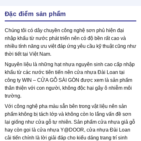
Đặc điểm sản phẩm
Chúng tôi có dây chuyền công nghệ sơn phủ hiện đại
nhập khẩu từ nước phát triển nên có độ bền rất cao và
nhiều tính năng ưu việt đáp ứng yêu cầu kỹ thuật cũng như
thời tiết tại Việt Nam.
Nguyên liệu là những hạt nhựa nguyên sinh cao cấp nhập
khẩu từ các nước tiên tiến nên cửa nhựa Đài Loan tại
công ty WIN – CỬA GỖ SÀI GÒN được xem là sản phẩm
thân thiện với con người, không độc hại gây ô nhiễm môi
trường.
Với công nghệ pha màu sẳn bên trong vật liệu nên sản
phẩm không bị tách lớp và không còn lo lắng vấn đề sơn
lại giống như cửa gỗ tự nhiên. Sản phẩm cửa nhựa giả gỗ
hay còn gọi là cửa nhựa Y@DOOR, cửa nhựa Đài Loan
cải tiến chính là lời giải đáp cho kiểu dáng trang trí sinh