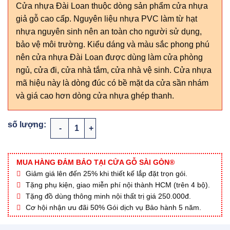
Cửa nhựa Đài Loan thuộc dòng sản phẩm cửa nhựa
giả gỗ cao cấp. Nguyên liệu nhựa PVC làm từ hạt
nhựa nguyên sinh nên an toàn cho người sử dụng,
bảo vệ môi trường. Kiểu dáng và màu sắc phong phú
nên cửa nhựa Đài Loan được dùng làm cửa phòng
ngủ, cửa đi, cửa nhà tắm, cửa nhà vệ sinh. Cửa nhựa
mã hiệu này là dòng đúc có bề mặt da cửa sần nhám
và giá cao hơn dòng cửa nhựa ghép thanh.
CỬA NHỰA ĐÀI LOAN 04-804A4G số lượng
MUA HÀNG ĐẢM BẢO TẠI CỬA GỖ SÀI GÒN®
Giảm giá lên đến 25% khi thiết kế lắp đặt trọn gói.
Tặng phụ kiện, giao miễn phí nội thành HCM (trên 4 bộ).
Tặng đồ dùng thông minh nội thất trị giá 250.000đ.
Cơ hội nhận ưu đãi 50% Gói dịch vụ Bảo hành 5 năm.