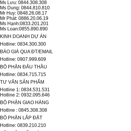
Ms Lưu: 0844.308.308
Ms Dung: 0844.810.810
Mr Huy: 0848.26.08.17
Mr Phát: 0886.20.06.19
Ms Hạnh:0833.201.201
Ms Loan:0855.890.890
KINH DOANH DỰ ÁN
Hotline: 0834.300.300
BÁO GIÁ QUA ĐT/EMAIL
Hotline: 0907.999.609
BỘ PHẬN ĐẤU THẦU
Hotline: 0834.715.715
TƯ VẤN SẢN PHẨM
Hotline 1: 0834.531.531
Hotline 2: 0932.095.646
BỘ PHẬN GIAO HÀNG
Hotline : 0845.308.308
BỘ PHẬN LẮP ĐẶT
Hotline: 0839.210.210