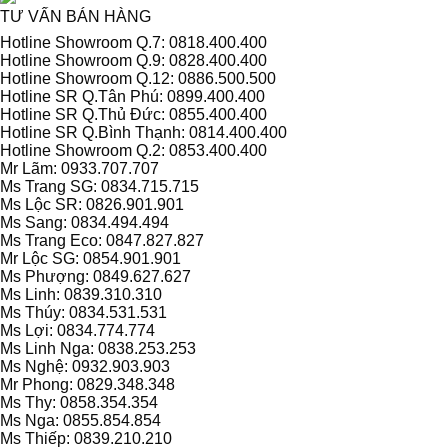
TƯ VẤN BÁN HÀNG
Hotline Showroom Q.7: 0818.400.400
Hotline Showroom Q.9: 0828.400.400
Hotline Showroom Q.12: 0886.500.500
Hotline SR Q.Tân Phú: 0899.400.400
Hotline SR Q.Thủ Đức: 0855.400.400
Hotline SR Q.Bình Thạnh: 0814.400.400
Hotline Showroom Q.2: 0853.400.400
Mr Lãm: 0933.707.707
Ms Trang SG: 0834.715.715
Ms Lộc SR: 0826.901.901
Ms Sang: 0834.494.494
Ms Trang Eco: 0847.827.827
Mr Lộc SG: 0854.901.901
Ms Phượng: 0849.627.627
Ms Linh: 0839.310.310
Ms Thúy: 0834.531.531
Ms Lợi: 0834.774.774
Ms Linh Nga: 0838.253.253
Ms Nghệ: 0932.903.903
Mr Phong: 0829.348.348
Ms Thy: 0858.354.354
Ms Nga: 0855.854.854
Ms Thiếp: 0839.210.210