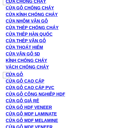
CỬA CHỐNG CHÁY
CỬA GỖ CHỐNG CHÁY
CỬA KÍNH CHỐNG CHÁY
CỬA NHÔM VÂN GỖ
CỬA THÉP CHỐNG CHÁY
CỬA THÉP HÀN QUỐC
CỬA THÉP VÂN GỖ
CỬA THOÁT HIỂM
CỬA VÂN GỖ 5D
KÍNH CHỐNG CHÁY
VÁCH CHỐNG CHÁY
CỬA GỖ
CỬA GỖ CAO CẤP
CỬA GỖ CAO CẤP PVC
CỬA GỖ CÔNG NGHIỆP HDF
CỬA GỖ GIÁ RẺ
CỬA GỖ HDF VENEER
CỬA GỖ MDF LAMINATE
CỬA GỖ MDF MELAMINE
CỬA GỖ MDF VENEER