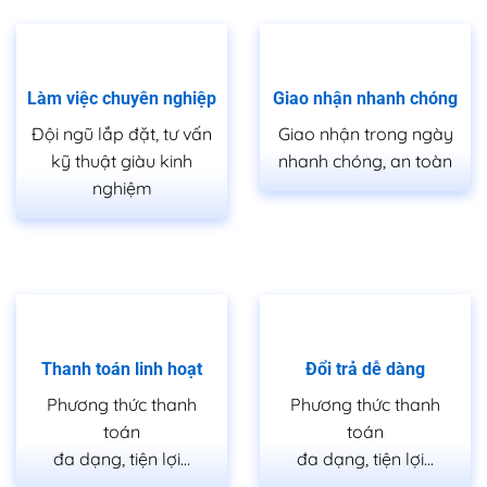
Làm việc chuyên nghiệp
Giao nhận nhanh chóng
Đội ngũ lắp đặt, tư vấn
Giao nhận trong ngày
kỹ thuật giàu kinh
nhanh chóng, an toàn
nghiệm
Thanh toán linh hoạt
Đổi trả dễ dàng
Phương thức thanh
Phương thức thanh
toán
toán
đa dạng, tiện lợi…
đa dạng, tiện lợi…