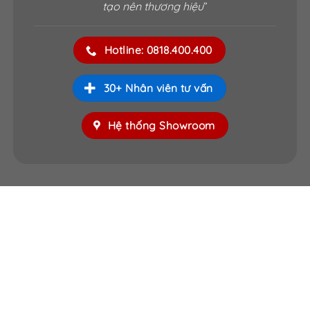
tạo nên thương hiệu
”
Hotline: 0818.400.400
30+ Nhân viên tư vấn
Hệ thống Showroom