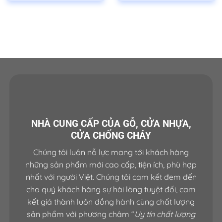
NHÀ CUNG CẤP CỦA GỖ, CỬA NHỰA,
CỬA CHỐNG CHÁY
Chúng tôi luôn nỗ lực mang tới khách hàng
những sản phẩm mới cao cấp, tiện ích, phù hợp
nhất với người Việt. Chúng tôi cam kết đem đến
cho quý khách hàng sự hài lòng tuyệt đối, cam
kết giá thành luôn đồng hành cùng chất lượng
sản phẩm với phương châm “
Uy tín chất lượng