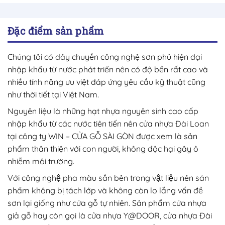
Đặc điểm sản phẩm
Chúng tôi có dây chuyền công nghệ sơn phủ hiện đại
nhập khẩu từ nước phát triển nên có độ bền rất cao và
nhiều tính năng ưu việt đáp ứng yêu cầu kỹ thuật cũng
như thời tiết tại Việt Nam.
Nguyên liệu là những hạt nhựa nguyên sinh cao cấp
nhập khẩu từ các nước tiên tiến nên cửa nhựa Đài Loan
tại công ty WIN – CỬA GỖ SÀI GÒN được xem là sản
phẩm thân thiện với con người, không độc hại gây ô
nhiễm môi trường.
Với công nghệ pha màu sẳn bên trong vật liệu nên sản
phẩm không bị tách lớp và không còn lo lắng vấn đề
sơn lại giống như cửa gỗ tự nhiên. Sản phẩm cửa nhựa
giả gỗ hay còn gọi là cửa nhựa Y@DOOR, cửa nhựa Đài