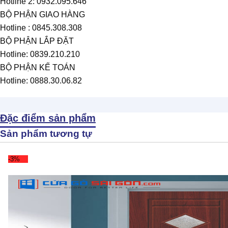
Hotline 2: 0932.095.646
BỘ PHẬN GIAO HÀNG
Hotline : 0845.308.308
BỘ PHẬN LẮP ĐẶT
Hotline: 0839.210.210
BỘ PHẬN KẾ TOÁN
Hotline: 0888.30.06.82
Đặc điểm sản phẩm
Sản phẩm tương tự
-3%