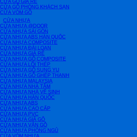
CỬA GỖ GIÁ RẺ
CỬA GỖ PHÒNG KHÁCH SẠN
CỬA VÒM GỖ
CỬA NHỰA
CỬA NHỰA @DOOR
CỬA NHỰA SÀI GÒN
CỬA NHỰA ABS HÀN QUỐC
CỬA NHỰA COMPOSITE
CỬA NHỰA ĐÀI LOAN
CỬA NHỰA GIÁ RẺ
CỬA NHỰA GỖ COMPOSITE
CỬA NHỰA LÕI THÉP
CỬA NHỰA GỖ SUNG YU
CỬA NHỰA GỖ GHÉP THANH
CỬA NHỰA MALAYSIA
CỬA NHỰA NHÀ TẮM
CỬA NHỰA NHÀ VỆ SINH
CỬA NHỰA HÀN QUỐC
CỬA NHỰA ABS
CỬA NHỰA CAO CẤP
CỬA NHỰA PVC
CỬA NHỰA GIẢ GỖ
CỬA NHỰA VÂN GỖ
CỬA NHỰA PHÒNG NGỦ
CỬA VÒM NHỰA