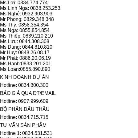
Ms Lợi: 0834.774.774
Ms Linh Nga: 0838.253.253
Ms Nghệ: 0932.903.903
Mr Phong: 0829.348.348
Ms Thy: 0858.354.354
Ms Nga: 0855.854.854
Ms Thiếp: 0839.210.210
Ms Lưu: 0844.308.308
Ms Dung: 0844.810.810
Mr Huy: 0848.26.08.17
Mr Phát: 0886.20.06.19
Ms Hạnh:0833.201.201
Ms Loan:0855.890.890
KINH DOANH DỰ ÁN
Hotline: 0834.300.300
BÁO GIÁ QUA ĐT/EMAIL
Hotline: 0907.999.609
BỘ PHẬN ĐẤU THẦU
Hotline: 0834.715.715
TƯ VẤN SẢN PHẨM
Hotline 1: 0834.531.531