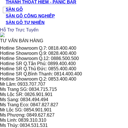
THANH THOÁT HIỂM - PANIC BAR
SÀN GỖ
SÀN GỖ CÔNG NGHIỆP
SÀN GỖ TỰ NHIÊN
Hỗ Trợ Trực Tuyến
TƯ VẤN BÁN HÀNG
Hotline Showroom Q.7: 0818.400.400
Hotline Showroom Q.9: 0828.400.400
Hotline Showroom Q.12: 0886.500.500
Hotline SR Q.Tân Phú: 0899.400.400
Hotline SR Q.Thủ Đức: 0855.400.400
Hotline SR Q.Bình Thạnh: 0814.400.400
Hotline Showroom Q.2: 0853.400.400
Mr Lãm: 0933.707.707
Ms Trang SG: 0834.715.715
Ms Lộc SR: 0826.901.901
Ms Sang: 0834.494.494
Ms Trang Eco: 0847.827.827
Mr Lộc SG: 0854.901.901
Ms Phượng: 0849.627.627
Ms Linh: 0839.310.310
Ms Thúy: 0834.531.531