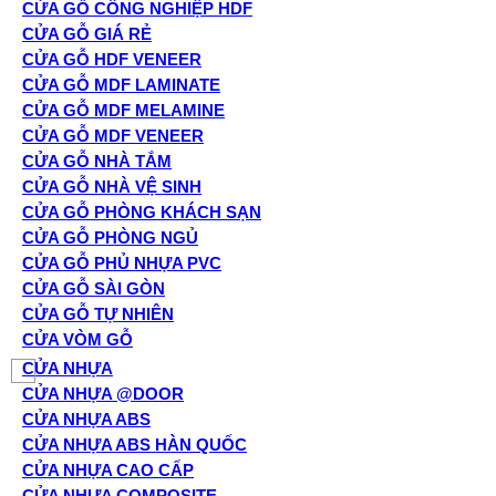
CỬA GỖ CÔNG NGHIỆP HDF
CỬA GỖ GIÁ RẺ
CỬA GỖ HDF VENEER
CỬA GỖ MDF LAMINATE
CỬA GỖ MDF MELAMINE
CỬA GỖ MDF VENEER
CỬA GỖ NHÀ TẮM
CỬA GỖ NHÀ VỆ SINH
CỬA GỖ PHÒNG KHÁCH SẠN
CỬA GỖ PHÒNG NGỦ
CỬA GỖ PHỦ NHỰA PVC
CỬA GỖ SÀI GÒN
CỬA GỖ TỰ NHIÊN
CỬA VÒM GỖ
CỬA NHỰA
CỬA NHỰA @DOOR
CỬA NHỰA ABS
CỬA NHỰA ABS HÀN QUỐC
CỬA NHỰA CAO CẤP
CỬA NHỰA COMPOSITE