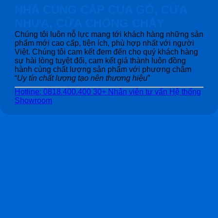
NHÀ CUNG CẤP CỦA GỖ, CỬA
NHỰA, CỬA CHỐNG CHÁY
Chúng tôi luôn nỗ lực mang tới khách hàng những sản
phẩm mới cao cấp, tiện ích, phù hợp nhất với người
Việt. Chúng tôi cam kết đem đến cho quý khách hàng
sự hài lòng tuyệt đối, cam kết giá thành luôn đồng
hành cùng chất lượng sản phẩm với phương châm
“
Uy tín chất lượng tạo nên thương hiệu
”
Hotline: 0818.400.400
30+ Nhân viên tư vấn
Hệ thống
Showroom