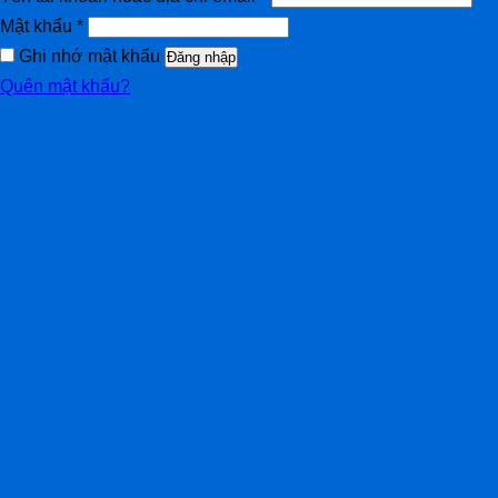
Mật khẩu
*
Ghi nhớ mật khẩu
Đăng nhập
Quên mật khẩu?