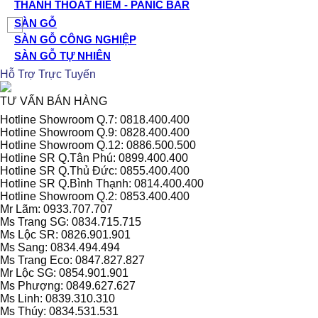
THANH THOÁT HIỂM - PANIC BAR
SÀN GỖ
SÀN GỖ CÔNG NGHIỆP
SÀN GỖ TỰ NHIÊN
Hỗ Trợ Trực Tuyến
TƯ VẤN BÁN HÀNG
Hotline Showroom Q.7: 0818.400.400
Hotline Showroom Q.9: 0828.400.400
Hotline Showroom Q.12: 0886.500.500
Hotline SR Q.Tân Phú: 0899.400.400
Hotline SR Q.Thủ Đức: 0855.400.400
Hotline SR Q.Bình Thạnh: 0814.400.400
Hotline Showroom Q.2: 0853.400.400
Mr Lãm: 0933.707.707
Ms Trang SG: 0834.715.715
Ms Lộc SR: 0826.901.901
Ms Sang: 0834.494.494
Ms Trang Eco: 0847.827.827
Mr Lộc SG: 0854.901.901
Ms Phượng: 0849.627.627
Ms Linh: 0839.310.310
Ms Thúy: 0834.531.531