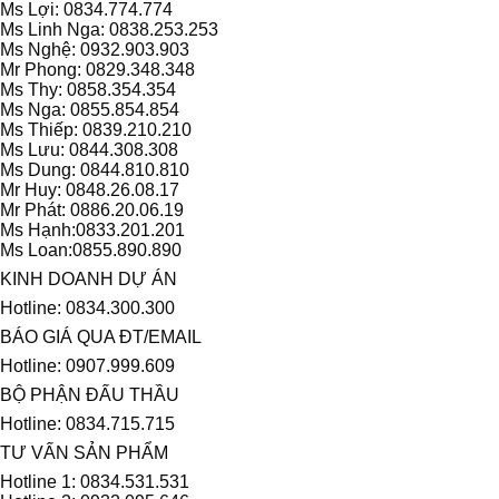
Ms Lợi: 0834.774.774
Ms Linh Nga: 0838.253.253
Ms Nghệ: 0932.903.903
Mr Phong: 0829.348.348
Ms Thy: 0858.354.354
Ms Nga: 0855.854.854
Ms Thiếp: 0839.210.210
Ms Lưu: 0844.308.308
Ms Dung: 0844.810.810
Mr Huy: 0848.26.08.17
Mr Phát: 0886.20.06.19
Ms Hạnh:0833.201.201
Ms Loan:0855.890.890
KINH DOANH DỰ ÁN
Hotline: 0834.300.300
BÁO GIÁ QUA ĐT/EMAIL
Hotline: 0907.999.609
BỘ PHẬN ĐẤU THẦU
Hotline: 0834.715.715
TƯ VẤN SẢN PHẨM
Hotline 1: 0834.531.531