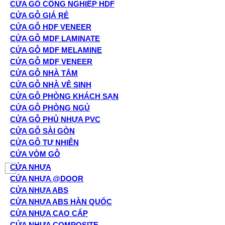
CỬA GỖ CÔNG NGHIỆP HDF
CỬA GỖ GIÁ RẺ
CỬA GỖ HDF VENEER
CỬA GỖ MDF LAMINATE
CỬA GỖ MDF MELAMINE
CỬA GỖ MDF VENEER
CỬA GỖ NHÀ TẮM
CỬA GỖ NHÀ VỆ SINH
CỬA GỖ PHÒNG KHÁCH SẠN
CỬA GỖ PHÒNG NGỦ
CỬA GỖ PHỦ NHỰA PVC
CỬA GỖ SÀI GÒN
CỬA GỖ TỰ NHIÊN
CỬA VÒM GỖ
CỬA NHỰA
CỬA NHỰA @DOOR
CỬA NHỰA ABS
CỬA NHỰA ABS HÀN QUỐC
CỬA NHỰA CAO CẤP
CỬA NHỰA COMPOSITE