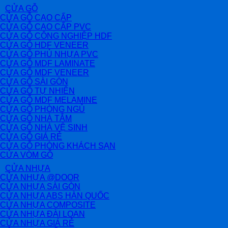
CỬA GỖ
CỬA GỖ CAO CẤP
CỬA GỖ CAO CẤP PVC
CỬA GỖ CÔNG NGHIỆP HDF
CỬA GỖ HDF VENEER
CỬA GỖ PHỦ NHỰA PVC
CỬA GỖ MDF LAMINATE
CỬA GỖ MDF VENEER
CỬA GỖ SÀI GÒN
CỬA GỖ TỰ NHIÊN
CỬA GỖ MDF MELAMINE
CỬA GỖ PHÒNG NGỦ
CỬA GỖ NHÀ TẮM
CỬA GỖ NHÀ VỆ SINH
CỬA GỖ GIÁ RẺ
CỬA GỖ PHÒNG KHÁCH SẠN
CỬA VÒM GỖ
CỬA NHỰA
CỬA NHỰA @DOOR
CỬA NHỰA SÀI GÒN
CỬA NHỰA ABS HÀN QUỐC
CỬA NHỰA COMPOSITE
CỬA NHỰA ĐÀI LOAN
CỬA NHỰA GIÁ RẺ