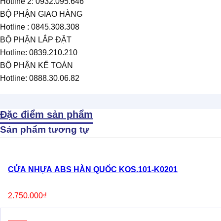
Hotline 2: 0932.095.646
BỘ PHẬN GIAO HÀNG
Hotline : 0845.308.308
BỘ PHẬN LẮP ĐẶT
Hotline: 0839.210.210
BỘ PHẬN KẾ TOÁN
Hotline: 0888.30.06.82
Đặc điểm sản phẩm
Sản phẩm tương tự
CỬA NHỰA ABS HÀN QUỐC KOS.101-K0201
2.750.000
₫