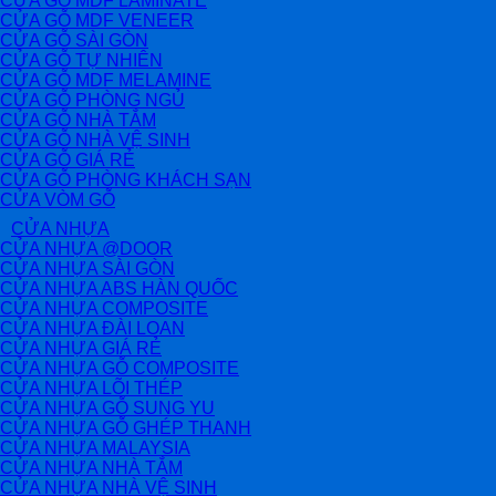
CỬA GỖ MDF LAMINATE
CỬA GỖ MDF VENEER
CỬA GỖ SÀI GÒN
CỬA GỖ TỰ NHIÊN
CỬA GỖ MDF MELAMINE
CỬA GỖ PHÒNG NGỦ
CỬA GỖ NHÀ TẮM
CỬA GỖ NHÀ VỆ SINH
CỬA GỖ GIÁ RẺ
CỬA GỖ PHÒNG KHÁCH SẠN
CỬA VÒM GỖ
CỬA NHỰA
CỬA NHỰA @DOOR
CỬA NHỰA SÀI GÒN
CỬA NHỰA ABS HÀN QUỐC
CỬA NHỰA COMPOSITE
CỬA NHỰA ĐÀI LOAN
CỬA NHỰA GIÁ RẺ
CỬA NHỰA GỖ COMPOSITE
CỬA NHỰA LÕI THÉP
CỬA NHỰA GỖ SUNG YU
CỬA NHỰA GỖ GHÉP THANH
CỬA NHỰA MALAYSIA
CỬA NHỰA NHÀ TẮM
CỬA NHỰA NHÀ VỆ SINH