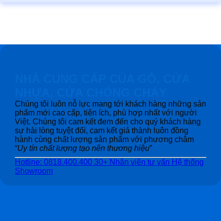
NHÀ CUNG CẤP CỦA GỖ, CỬA
NHỰA, CỬA CHỐNG CHÁY
Chúng tôi luôn nỗ lực mang tới khách hàng những sản
phẩm mới cao cấp, tiện ích, phù hợp nhất với người
Việt. Chúng tôi cam kết đem đến cho quý khách hàng
sự hài lòng tuyệt đối, cam kết giá thành luôn đồng
hành cùng chất lượng sản phẩm với phương châm
“
Uy tín chất lượng tạo nên thương hiệu
”
Hotline: 0818.400.400
30+ Nhân viên tư vấn
Hệ thống
Showroom