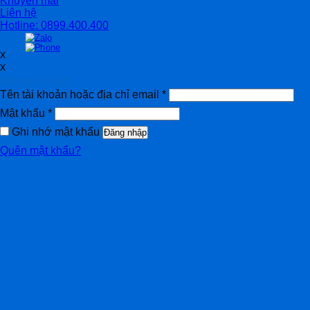
Khuyến mãi
Liên hệ
Hotline: 0899.400.400
x
x
Đăng nhập
Tên tài khoản hoặc địa chỉ email
*
Mật khẩu
*
Ghi nhớ mật khẩu
Đăng nhập
Quên mật khẩu?