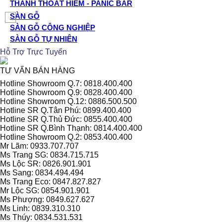
THANH THOÁT HIỂM - PANIC BAR
SÀN GỖ
SÀN GỖ CÔNG NGHIỆP
SÀN GỖ TỰ NHIÊN
Hỗ Trợ Trực Tuyến
TƯ VẤN BÁN HÀNG
Hotline Showroom Q.7: 0818.400.400
Hotline Showroom Q.9: 0828.400.400
Hotline Showroom Q.12: 0886.500.500
Hotline SR Q.Tân Phú: 0899.400.400
Hotline SR Q.Thủ Đức: 0855.400.400
Hotline SR Q.Bình Thạnh: 0814.400.400
Hotline Showroom Q.2: 0853.400.400
Mr Lãm: 0933.707.707
Ms Trang SG: 0834.715.715
Ms Lộc SR: 0826.901.901
Ms Sang: 0834.494.494
Ms Trang Eco: 0847.827.827
Mr Lộc SG: 0854.901.901
Ms Phượng: 0849.627.627
Ms Linh: 0839.310.310
Ms Thúy: 0834.531.531