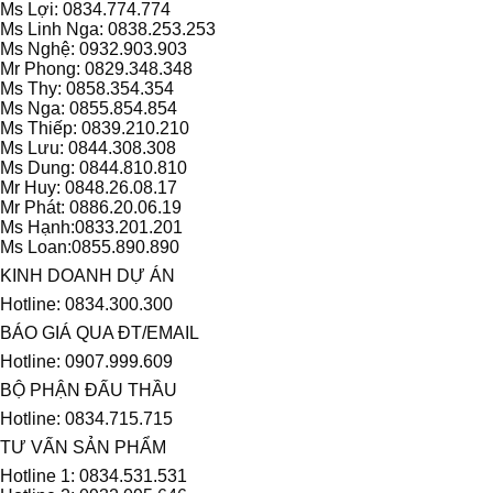
Ms Lợi: 0834.774.774
Ms Linh Nga: 0838.253.253
Ms Nghệ: 0932.903.903
Mr Phong: 0829.348.348
Ms Thy: 0858.354.354
Ms Nga: 0855.854.854
Ms Thiếp: 0839.210.210
Ms Lưu: 0844.308.308
Ms Dung: 0844.810.810
Mr Huy: 0848.26.08.17
Mr Phát: 0886.20.06.19
Ms Hạnh:0833.201.201
Ms Loan:0855.890.890
KINH DOANH DỰ ÁN
Hotline: 0834.300.300
BÁO GIÁ QUA ĐT/EMAIL
Hotline: 0907.999.609
BỘ PHẬN ĐẤU THẦU
Hotline: 0834.715.715
TƯ VẤN SẢN PHẨM
Hotline 1: 0834.531.531