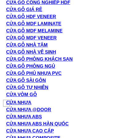
CỬA GỖ CÔNG NGHIỆP HDF
CỬA GỖ GIÁ RẺ
CỬA GỖ HDF VENEER
CỬA GỖ MDF LAMINATE
CỬA GỖ MDF MELAMINE
CỬA GỖ MDF VENEER
CỬA GỖ NHÀ TẮM
CỬA GỖ NHÀ VỆ SINH
CỬA GỖ PHÒNG KHÁCH SẠN
CỬA GỖ PHÒNG NGỦ
CỬA GỖ PHỦ NHỰA PVC
CỬA GỖ SÀI GÒN
CỬA GỖ TỰ NHIÊN
CỬA VÒM GỖ
CỬA NHỰA
CỬA NHỰA @DOOR
CỬA NHỰA ABS
CỬA NHỰA ABS HÀN QUỐC
CỬA NHỰA CAO CẤP
CỬA NHỰA COMPOSITE