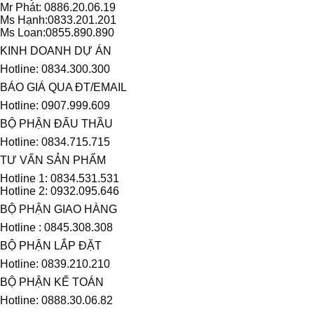
Mr Phát: 0886.20.06.19
Ms Hạnh:0833.201.201
Ms Loan:0855.890.890
KINH DOANH DỰ ÁN
Hotline: 0834.300.300
BÁO GIÁ QUA ĐT/EMAIL
Hotline: 0907.999.609
BỘ PHẬN ĐẤU THẦU
Hotline: 0834.715.715
TƯ VẤN SẢN PHẨM
Hotline 1: 0834.531.531
Hotline 2: 0932.095.646
BỘ PHẬN GIAO HÀNG
Hotline : 0845.308.308
BỘ PHẬN LẮP ĐẶT
Hotline: 0839.210.210
BỘ PHẬN KẾ TOÁN
Hotline: 0888.30.06.82