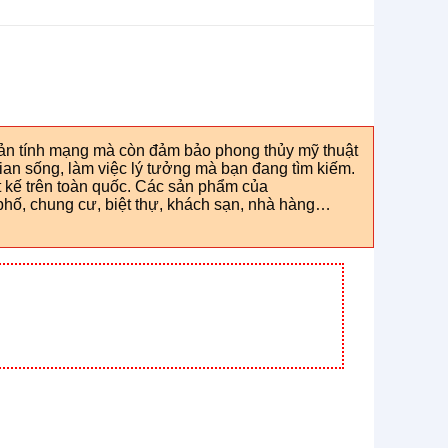
sản tính mạng mà còn đảm bảo phong thủy mỹ thuật
ian sống, làm việc lý tưởng mà bạn đang tìm kiếm.
 kế trên toàn quốc. Các sản phẩm của
hố, chung cư, biệt thự, khách sạn, nhà hàng…