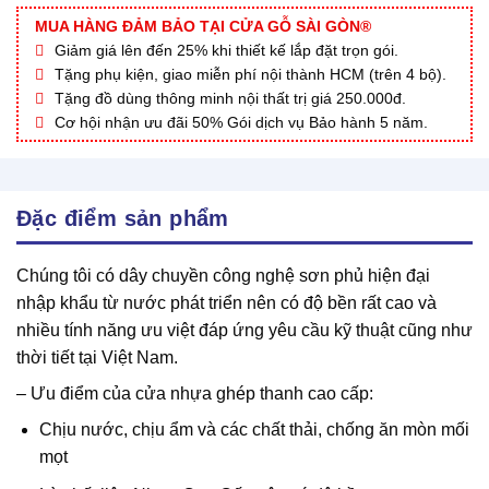
MUA HÀNG ĐẢM BẢO TẠI CỬA GỖ SÀI GÒN®
Giảm giá lên đến 25% khi thiết kế lắp đặt trọn gói.
Tặng phụ kiện, giao miễn phí nội thành HCM (trên 4 bộ).
Tặng đồ dùng thông minh nội thất trị giá 250.000đ.
Cơ hội nhận ưu đãi 50% Gói dịch vụ Bảo hành 5 năm.
Đặc điểm sản phẩm
Chúng tôi có dây chuyền công nghệ sơn phủ hiện đại
nhập khẩu từ nước phát triển nên có độ bền rất cao và
nhiều tính năng ưu việt đáp ứng yêu cầu kỹ thuật cũng như
thời tiết tại Việt Nam.
– Ưu điểm của cửa nhựa ghép thanh cao cấp:
Chịu nước, chịu ẩm và các chất thải, chống ăn mòn mối
mọt