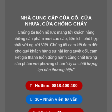
NHÀ CUNG CẤP CỦA GỖ, CỬA
NHỰA, CỬA CHỐNG CHÁY
Chúng tôi luôn nỗ lực mang tới khách hàng
những sản phẩm mới cao cấp, tiện ích, phù hợp
nhất với người Việt. Chúng tôi cam kết đem đến
cho quý khách hàng sự hài lòng tuyệt đối, cam
kết giá thành luôn đồng hành cùng chất lượng
sản phẩm với phương châm “
Uy tín chất lượng
tạo nên thương hiệu
”
Hotline: 0818.400.400
30+ Nhân viên tư vấn