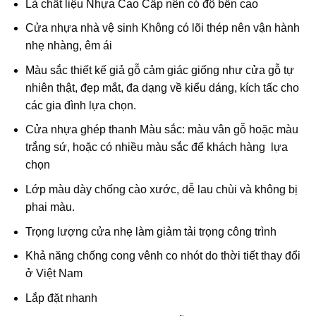
Là chất liệu Nhựa Cao Cấp nên có độ bền cao
Cửa nhựa nhà vệ sinh Không có lõi thép nên vận hành
nhẹ nhàng, êm ái
Màu sắc thiết kế giả gỗ cảm giác giống như cửa gỗ tự
nhiên thật, đẹp mắt, đa dạng về kiểu dáng, kích tấc cho
các gia đình lựa chọn.
Cửa nhựa ghép thanh Màu sắc: màu vân gỗ hoặc màu
trắng sứ, hoặc có nhiều màu sắc để khách hàng lựa
chọn
Lớp màu dày chống cào xước, dễ lau chùi và không bị
phai màu.
Trọng lượng cửa nhẹ làm giảm tải trọng công trình
Khả năng chống cong vênh co nhót do thời tiết thay đổi
ở Việt Nam
Lắp đặt nhanh