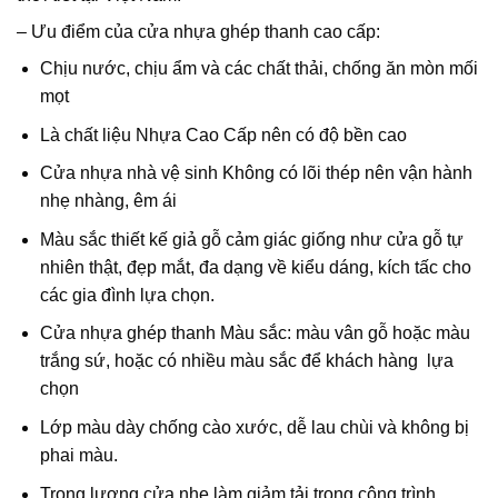
– Ưu điểm của cửa nhựa ghép thanh cao cấp:
Chịu nước, chịu ẩm và các chất thải, chống ăn mòn mối
mọt
Là chất liệu Nhựa Cao Cấp nên có độ bền cao
Cửa nhựa nhà vệ sinh Không có lõi thép nên vận hành
nhẹ nhàng, êm ái
Màu sắc thiết kế giả gỗ cảm giác giống như cửa gỗ tự
nhiên thật, đẹp mắt, đa dạng về kiểu dáng, kích tấc cho
các gia đình lựa chọn.
Cửa nhựa ghép thanh Màu sắc: màu vân gỗ hoặc màu
trắng sứ, hoặc có nhiều màu sắc để khách hàng lựa
chọn
Lớp màu dày chống cào xước, dễ lau chùi và không bị
phai màu.
Trọng lượng cửa nhẹ làm giảm tải trọng công trình