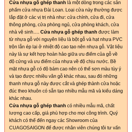
Cửa nhựa gỗ ghép thanh
là một dòng trong các sản
phẩm cửa nhựa Đài Loan. Loại cửa này thường được
lắp đặt ở các vị trị nhà như: cửa chính, cửa đi, cửa
thông phòng, cửa phòng ngủ, cửa phòng khách, cửa
nhà vệ sinh….
Cửa nhựa gỗ ghép thanh
được làm
từ nhựa gỗ với nguyên liệu là bột gỗ và hạt nhựa PVC
trộn lẫn ép lại ở nhiệt độ cao tạo nên nhựa gỗ. Vật liệu
này là sự kết hợp hoàn hảo giữa ưu điểm của gỗ về
độ cứng và ưu điểm của nhựa về độ chịu nước. Bề
mặt nhựa gỗ có độ bám cao nên có thể sơn màu tùy ý
và tạo được nhiều vân gỗ khác nhau, sau đó những
thanh nhựa gỗ này được cắt và ghép thành cửa hoặc
đúc theo khuôn có sẵn tạo nhiều mẫu mã và kiểu dáng
khác nhau.
Cửa nhựa gỗ ghép thanh
có nhiều mẫu mã, chất
lượng cao cấp, giá phù hợp cho mọi công trình. Quý
khách có thể đến ngay các Showroom của
CUAGOSAIGON để được nhân viên chúng tôi tư vấn