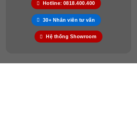
Hotline: 0818.400.400
30+ Nhân viên tư vấn
Hệ thống Showroom