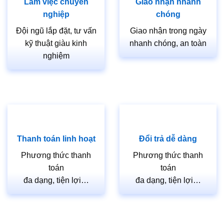
Làm việc chuyên
Giao nhận nhanh
nghiệp
chóng
Đội ngũ lắp đặt, tư vấn
Giao nhận trong ngày
kỹ thuật giàu kinh
nhanh chóng, an toàn
nghiệm
Thanh toán linh hoạt
Đổi trả dễ dàng
Phương thức thanh
Phương thức thanh
toán
toán
đa dạng, tiện lợi…
đa dạng, tiện lợi…