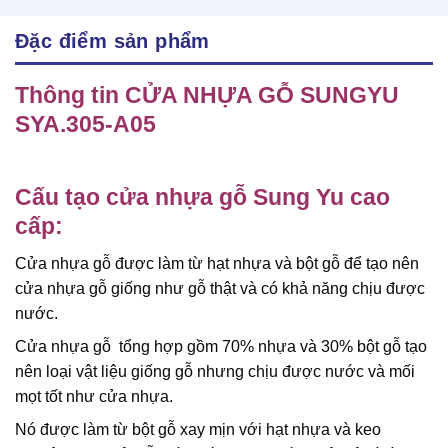
Đặc điểm sản phẩm
Thông tin CỬA NHỰA GỖ SUNGYU
SYA.305-A05
Cấu tạo
cửa nhựa gỗ
Sung Yu cao
cấp:
Cửa nhựa gỗ được làm từ hạt nhựa và bột gỗ để tạo nên
cửa nhựa gỗ giống như gỗ thật và có khả năng chịu được
nước.
Cửa nhựa gỗ tổng hợp gồm 70% nhựa và 30% bột gỗ tạo
nên loại vật liệu giống gỗ nhưng chịu được nước và mối
mọt tốt như cửa nhựa.
Nó được làm từ bột gỗ xay mịn với hạt nhựa và keo