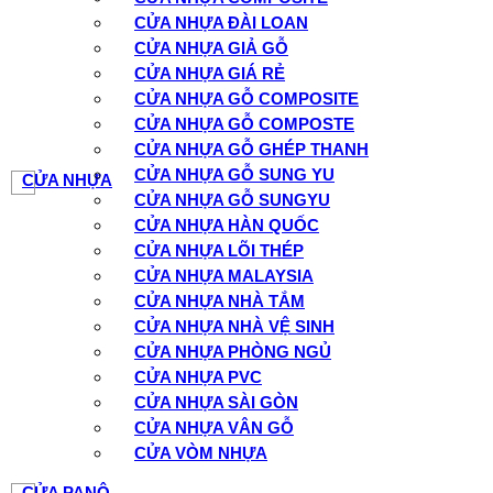
CỬA NHỰA ĐÀI LOAN
CỬA NHỰA GIẢ GỖ
CỬA NHỰA GIÁ RẺ
CỬA NHỰA GỖ COMPOSITE
CỬA NHỰA GỖ COMPOSTE
CỬA NHỰA GỖ GHÉP THANH
CỬA NHỰA GỖ SUNG YU
CỬA NHỰA
CỬA NHỰA GỖ SUNGYU
CỬA NHỰA HÀN QUỐC
CỬA NHỰA LÕI THÉP
CỬA NHỰA MALAYSIA
CỬA NHỰA NHÀ TẮM
CỬA NHỰA NHÀ VỆ SINH
CỬA NHỰA PHÒNG NGỦ
CỬA NHỰA PVC
CỬA NHỰA SÀI GÒN
CỬA NHỰA VÂN GỖ
CỬA VÒM NHỰA
CỬA PANÔ