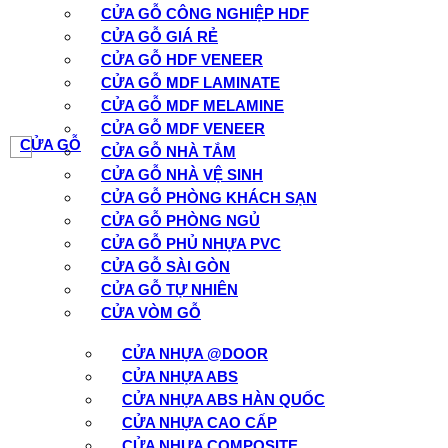
CỬA GỖ CÔNG NGHIỆP HDF
CỬA GỖ GIÁ RẺ
CỬA GỖ HDF VENEER
CỬA GỖ MDF LAMINATE
CỬA GỖ MDF MELAMINE
CỬA GỖ MDF VENEER
CỬA GỖ
CỬA GỖ NHÀ TẮM
CỬA GỖ NHÀ VỆ SINH
CỬA GỖ PHÒNG KHÁCH SẠN
CỬA GỖ PHÒNG NGỦ
CỬA GỖ PHỦ NHỰA PVC
CỬA GỖ SÀI GÒN
CỬA GỖ TỰ NHIÊN
CỬA VÒM GỖ
CỬA NHỰA @DOOR
CỬA NHỰA ABS
CỬA NHỰA ABS HÀN QUỐC
CỬA NHỰA CAO CẤP
CỬA NHỰA COMPOSITE