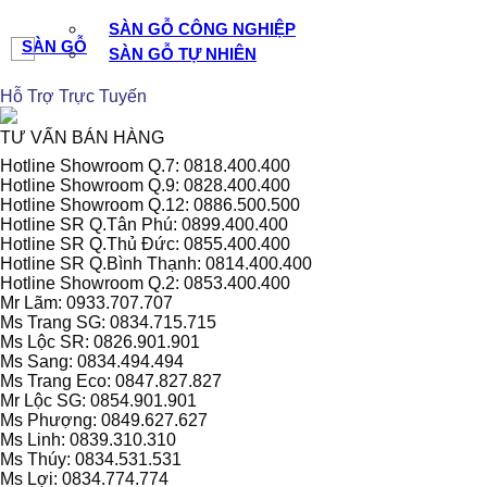
SÀN GỖ CÔNG NGHIỆP
SÀN GỖ
SÀN GỖ TỰ NHIÊN
Hỗ Trợ Trực Tuyến
TƯ VẤN BÁN HÀNG
Hotline Showroom Q.7: 0818.400.400
Hotline Showroom Q.9: 0828.400.400
Hotline Showroom Q.12: 0886.500.500
Hotline SR Q.Tân Phú: 0899.400.400
Hotline SR Q.Thủ Đức: 0855.400.400
Hotline SR Q.Bình Thạnh: 0814.400.400
Hotline Showroom Q.2: 0853.400.400
Mr Lãm: 0933.707.707
Ms Trang SG: 0834.715.715
Ms Lộc SR: 0826.901.901
Ms Sang: 0834.494.494
Ms Trang Eco: 0847.827.827
Mr Lộc SG: 0854.901.901
Ms Phượng: 0849.627.627
Ms Linh: 0839.310.310
Ms Thúy: 0834.531.531
Ms Lợi: 0834.774.774