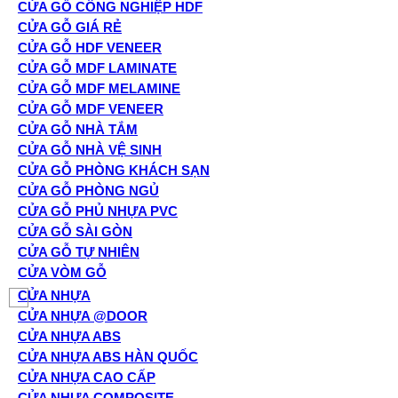
CỬA GỖ CÔNG NGHIỆP HDF
CỬA GỖ GIÁ RẺ
CỬA GỖ HDF VENEER
CỬA GỖ MDF LAMINATE
CỬA GỖ MDF MELAMINE
CỬA GỖ MDF VENEER
CỬA GỖ NHÀ TẮM
CỬA GỖ NHÀ VỆ SINH
CỬA GỖ PHÒNG KHÁCH SẠN
CỬA GỖ PHÒNG NGỦ
CỬA GỖ PHỦ NHỰA PVC
CỬA GỖ SÀI GÒN
CỬA GỖ TỰ NHIÊN
CỬA VÒM GỖ
CỬA NHỰA
CỬA NHỰA @DOOR
CỬA NHỰA ABS
CỬA NHỰA ABS HÀN QUỐC
CỬA NHỰA CAO CẤP
CỬA NHỰA COMPOSITE