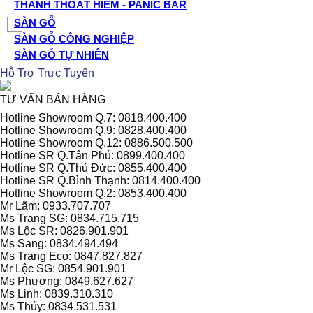
THANH THOÁT HIỂM - PANIC BAR
SÀN GỖ
SÀN GỖ CÔNG NGHIỆP
SÀN GỖ TỰ NHIÊN
Hỗ Trợ Trực Tuyến
TƯ VẤN BÁN HÀNG
Hotline Showroom Q.7: 0818.400.400
Hotline Showroom Q.9: 0828.400.400
Hotline Showroom Q.12: 0886.500.500
Hotline SR Q.Tân Phú: 0899.400.400
Hotline SR Q.Thủ Đức: 0855.400.400
Hotline SR Q.Bình Thạnh: 0814.400.400
Hotline Showroom Q.2: 0853.400.400
Mr Lãm: 0933.707.707
Ms Trang SG: 0834.715.715
Ms Lộc SR: 0826.901.901
Ms Sang: 0834.494.494
Ms Trang Eco: 0847.827.827
Mr Lộc SG: 0854.901.901
Ms Phượng: 0849.627.627
Ms Linh: 0839.310.310
Ms Thúy: 0834.531.531