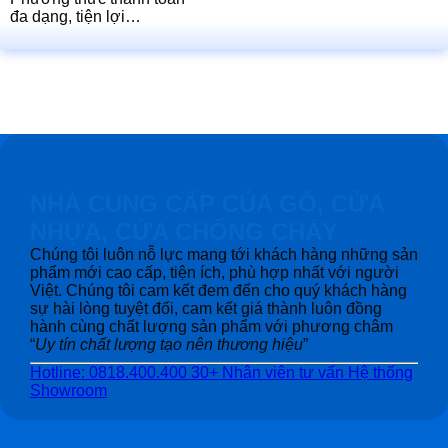
đa dạng, tiện lợi…
NHÀ CUNG CẤP CỦA GỖ, CỬA
NHỰA, CỬA CHỐNG CHÁY
Chúng tôi luôn nỗ lực mang tới khách hàng những sản
phẩm mới cao cấp, tiện ích, phù hợp nhất với người
Việt. Chúng tôi cam kết đem đến cho quý khách hàng
sự hài lòng tuyệt đối, cam kết giá thành luôn đồng
hành cùng chất lượng sản phẩm với phương châm
“
Uy tín chất lượng tạo nên thương hiệu
”
Hotline: 0818.400.400
30+ Nhân viên tư vấn
Hệ thống
Showroom