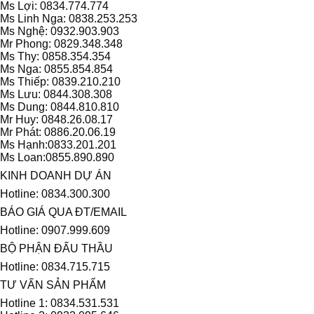
Ms Lợi: 0834.774.774
Ms Linh Nga: 0838.253.253
Ms Nghệ: 0932.903.903
Mr Phong: 0829.348.348
Ms Thy: 0858.354.354
Ms Nga: 0855.854.854
Ms Thiếp: 0839.210.210
Ms Lưu: 0844.308.308
Ms Dung: 0844.810.810
Mr Huy: 0848.26.08.17
Mr Phát: 0886.20.06.19
Ms Hạnh:0833.201.201
Ms Loan:0855.890.890
KINH DOANH DỰ ÁN
Hotline: 0834.300.300
BÁO GIÁ QUA ĐT/EMAIL
Hotline: 0907.999.609
BỘ PHẬN ĐẤU THẦU
Hotline: 0834.715.715
TƯ VẤN SẢN PHẨM
Hotline 1: 0834.531.531