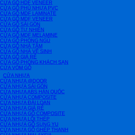
CỬA GỖ HDF VENEER
CỬA GỖ PHỦ NHỰA PVC
CỬA GỖ MDF LAMINATE
CỬA GỖ MDF VENEER
CỬA GỖ SÀI GÒN
CỬA GỖ TỰ NHIÊN
CỬA GỖ MDF MELAMINE
CỬA GỖ PHÒNG NGỦ
CỬA GỖ NHÀ TẮM
CỬA GỖ NHÀ VỆ SINH
CỬA GỖ GIÁ RẺ
CỬA GỖ PHÒNG KHÁCH SẠN
CỬA VÒM GỖ
CỬA NHỰA
CỬA NHỰA @DOOR
CỬA NHỰA SÀI GÒN
CỬA NHỰA ABS HÀN QUỐC
CỬA NHỰA COMPOSITE
CỬA NHỰA ĐÀI LOAN
CỬA NHỰA GIÁ RẺ
CỬA NHỰA GỖ COMPOSITE
CỬA NHỰA LÕI THÉP
CỬA NHỰA GỖ SUNG YU
CỬA NHỰA GỖ GHÉP THANH