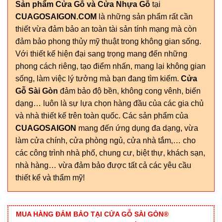
Sản phẩm Cửa Gỗ và Cửa Nhựa Gỗ
tại
CUAGOSAIGON.COM
là những sản phẩm rất cần
thiết vừa đảm bảo an toàn tài sản tính mạng mà còn
đảm bảo phong thủy mỹ thuật trong không gian sống.
Với thiết kế hiện đại sang trọng mang đến những
phong cách riêng, tạo điểm nhấn, mang lại không gian
sống, làm việc lý tưởng mà bạn đang tìm kiếm.
Cửa
Gỗ Sài Gòn
đảm bảo độ bền, không cong vênh, biến
dạng… luôn là sự lựa chọn hàng đầu của các gia chủ
và nhà thiết kế trên toàn quốc. Các sản phẩm của
CUAGOSAIGON
mang đến ứng dụng đa dạng, vừa
làm cửa chính, cửa phòng ngủ, cửa nhà tắm,… cho
các công trình nhà phố, chung cư, biệt thự, khách sạn,
nhà hàng… vừa đảm bảo được tất cả các yêu cầu
thiết kế và thẩm mỹ!
MUA HÀNG ĐẢM BẢO TẠI CỬA GỖ SÀI GÒN®