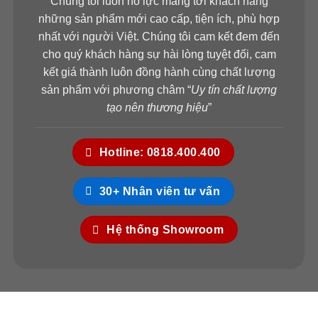
Chúng tôi luôn nỗ lực mang tới khách hàng
những sản phẩm mới cao cấp, tiện ích, phù hợp
nhất với người Việt. Chúng tôi cam kết đem đến
cho quý khách hàng sự hài lòng tuyệt đối, cam
kết giá thành luôn đồng hành cùng chất lượng
sản phẩm với phương châm “
Uy tín chất lượng
tạo nên thương hiệu
”
Hotline: 0818.400.400
30+ Nhân viên tư vấn
Hệ thống Showroom