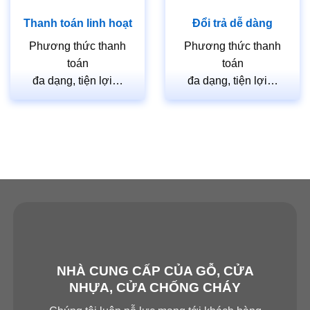
Thanh toán linh hoạt
Đổi trả dễ dàng
Phương thức thanh
Phương thức thanh
toán
toán
đa dạng, tiện lợi…
đa dạng, tiện lợi…
NHÀ CUNG CẤP CỦA GỖ, CỬA
NHỰA, CỬA CHỐNG CHÁY