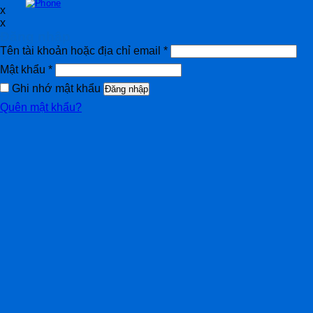
x
x
Đăng nhập
Tên tài khoản hoặc địa chỉ email
*
Mật khẩu
*
Ghi nhớ mật khẩu
Đăng nhập
Quên mật khẩu?