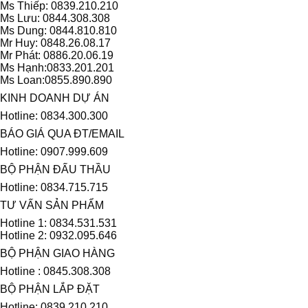
Ms Thiếp: 0839.210.210
Ms Lưu: 0844.308.308
Ms Dung: 0844.810.810
Mr Huy: 0848.26.08.17
Mr Phát: 0886.20.06.19
Ms Hạnh:0833.201.201
Ms Loan:0855.890.890
KINH DOANH DỰ ÁN
Hotline: 0834.300.300
BÁO GIÁ QUA ĐT/EMAIL
Hotline: 0907.999.609
BỘ PHẬN ĐẤU THẦU
Hotline: 0834.715.715
TƯ VẤN SẢN PHẨM
Hotline 1: 0834.531.531
Hotline 2: 0932.095.646
BỘ PHẬN GIAO HÀNG
Hotline : 0845.308.308
BỘ PHẬN LẮP ĐẶT
Hotline: 0839.210.210