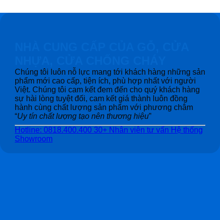
NHÀ CUNG CẤP CỦA GỖ, CỬA
NHỰA, CỬA CHỐNG CHÁY
Chúng tôi luôn nỗ lực mang tới khách hàng những sản
phẩm mới cao cấp, tiện ích, phù hợp nhất với người
Việt. Chúng tôi cam kết đem đến cho quý khách hàng
sự hài lòng tuyệt đối, cam kết giá thành luôn đồng
hành cùng chất lượng sản phẩm với phương châm
“
Uy tín chất lượng tạo nên thương hiệu
”
Hotline: 0818.400.400
30+ Nhân viên tư vấn
Hệ thống
Showroom