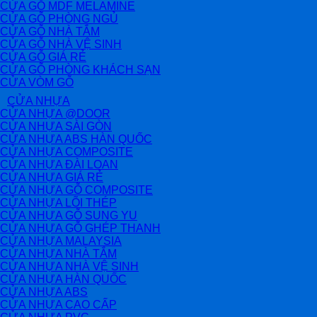
CỬA GỖ MDF MELAMINE
CỬA GỖ PHÒNG NGỦ
CỬA GỖ NHÀ TẮM
CỬA GỖ NHÀ VỆ SINH
CỬA GỖ GIÁ RẺ
CỬA GỖ PHÒNG KHÁCH SẠN
CỬA VÒM GỖ
CỬA NHỰA
CỬA NHỰA @DOOR
CỬA NHỰA SÀI GÒN
CỬA NHỰA ABS HÀN QUỐC
CỬA NHỰA COMPOSITE
CỬA NHỰA ĐÀI LOAN
CỬA NHỰA GIÁ RẺ
CỬA NHỰA GỖ COMPOSITE
CỬA NHỰA LÕI THÉP
CỬA NHỰA GỖ SUNG YU
CỬA NHỰA GỖ GHÉP THANH
CỬA NHỰA MALAYSIA
CỬA NHỰA NHÀ TẮM
CỬA NHỰA NHÀ VỆ SINH
CỬA NHỰA HÀN QUỐC
CỬA NHỰA ABS
CỬA NHỰA CAO CẤP