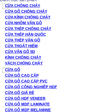
CỬA CHỐNG CHÁY
CỬA GỖ CHỐNG CHÁY
CỬA KÍNH CHỐNG CHÁY
CỬA NHÔM VÂN GỖ
CỬA THÉP CHỐNG CHÁY
CỬA THÉP HÀN QUỐC
CỬA THÉP VÂN GỖ
CỬA THOÁT HIỂM
CỬA VÂN GỖ 5D
KÍNH CHỐNG CHÁY
VÁCH CHỐNG CHÁY
CỬA GỖ
CỬA GỖ CAO CẤP
CỬA GỖ CAO CẤP PVC
CỬA GỖ CÔNG NGHIỆP HDF
CỬA GỖ GIÁ RẺ
CỬA GỖ HDF VENEER
CỬA GỖ MDF LAMINATE
CỬA GỖ MDF MELAMINE