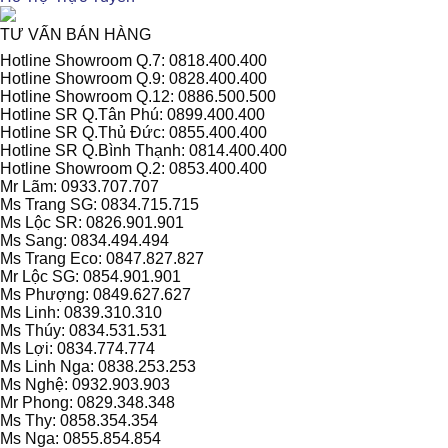
TƯ VẤN BÁN HÀNG
Hotline Showroom Q.7: 0818.400.400
Hotline Showroom Q.9: 0828.400.400
Hotline Showroom Q.12: 0886.500.500
Hotline SR Q.Tân Phú: 0899.400.400
Hotline SR Q.Thủ Đức: 0855.400.400
Hotline SR Q.Bình Thạnh: 0814.400.400
Hotline Showroom Q.2: 0853.400.400
Mr Lãm: 0933.707.707
Ms Trang SG: 0834.715.715
Ms Lộc SR: 0826.901.901
Ms Sang: 0834.494.494
Ms Trang Eco: 0847.827.827
Mr Lộc SG: 0854.901.901
Ms Phượng: 0849.627.627
Ms Linh: 0839.310.310
Ms Thúy: 0834.531.531
Ms Lợi: 0834.774.774
Ms Linh Nga: 0838.253.253
Ms Nghệ: 0932.903.903
Mr Phong: 0829.348.348
Ms Thy: 0858.354.354
Ms Nga: 0855.854.854