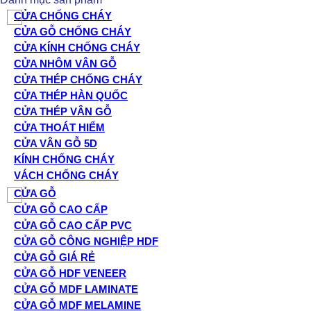
CỬA CHỐNG CHÁY
CỬA GỖ CHỐNG CHÁY
CỬA KÍNH CHỐNG CHÁY
CỬA NHÔM VÂN GỖ
CỬA THÉP CHỐNG CHÁY
CỬA THÉP HÀN QUỐC
CỬA THÉP VÂN GỖ
CỬA THOÁT HIỂM
CỬA VÂN GỖ 5D
KÍNH CHỐNG CHÁY
VÁCH CHỐNG CHÁY
CỬA GỖ
CỬA GỖ CAO CẤP
CỬA GỖ CAO CẤP PVC
CỬA GỖ CÔNG NGHIỆP HDF
CỬA GỖ GIÁ RẺ
CỬA GỖ HDF VENEER
CỬA GỖ MDF LAMINATE
CỬA GỖ MDF MELAMINE