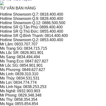
TƯ VẤN BÁN HÀNG
Hotline Showroom Q.7: 0818.400.400
Hotline Showroom Q.9: 0828.400.400
Hotline Showroom Q.12: 0886.500.500
Hotline SR Q.Tân Phú: 0899.400.400
Hotline SR Q.Thủ Đức: 0855.400.400
Hotline SR Q.Bình Thạnh: 0814.400.400
Hotline Showroom Q.2: 0853.400.400
Mr Lãm: 0933.707.707
Ms Trang SG: 0834.715.715
Ms Lộc SR: 0826.901.901
Ms Sang: 0834.494.494
Ms Trang Eco: 0847.827.827
Mr Lộc SG: 0854.901.901
Ms Phượng: 0849.627.627
Ms Linh: 0839.310.310
Ms Thúy: 0834.531.531
Ms Lợi: 0834.774.774
Ms Linh Nga: 0838.253.253
Ms Nghệ: 0932.903.903
Mr Phong: 0829.348.348
Ms Thy: 0858.354.354
Ms Nga: 0855.854.854