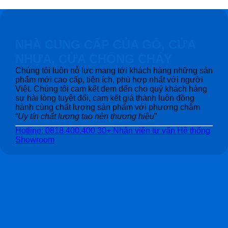
NHÀ CUNG CẤP CỦA GỖ, CỬA
NHỰA, CỬA CHỐNG CHÁY
Chúng tôi luôn nỗ lực mang tới khách hàng những sản
phẩm mới cao cấp, tiện ích, phù hợp nhất với người
Việt. Chúng tôi cam kết đem đến cho quý khách hàng
sự hài lòng tuyệt đối, cam kết giá thành luôn đồng
hành cùng chất lượng sản phẩm với phương châm
“
Uy tín chất lượng tạo nên thương hiệu
”
Hotline: 0818.400.400
30+ Nhân viên tư vấn
Hệ thống
Showroom