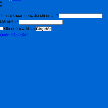
x
x
Đăng nhập
Tên tài khoản hoặc địa chỉ email
*
Mật khẩu
*
Ghi nhớ mật khẩu
Đăng nhập
Quên mật khẩu?