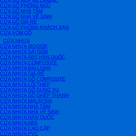
CỬA GỖ MDF MELAMINE
CỬA GỖ PHÒNG NGỦ
CỬA GỖ NHÀ TẮM
CỬA GỖ NHÀ VỆ SINH
CỬA GỖ GIÁ RẺ
CỬA GỖ PHÒNG KHÁCH SẠN
CỬA VÒM GỖ
CỬA NHỰA
CỬA NHỰA @DOOR
CỬA NHỰA SÀI GÒN
CỬA NHỰA ABS HÀN QUỐC
CỬA NHỰA COMPOSITE
CỬA NHỰA ĐÀI LOAN
CỬA NHỰA GIÁ RẺ
CỬA NHỰA GỖ COMPOSITE
CỬA NHỰA LÕI THÉP
CỬA NHỰA GỖ SUNG YU
CỬA NHỰA GỖ GHÉP THANH
CỬA NHỰA MALAYSIA
CỬA NHỰA NHÀ TẮM
CỬA NHỰA NHÀ VỆ SINH
CỬA NHỰA HÀN QUỐC
CỬA NHỰA ABS
CỬA NHỰA CAO CẤP
CỬA NHỰA PVC