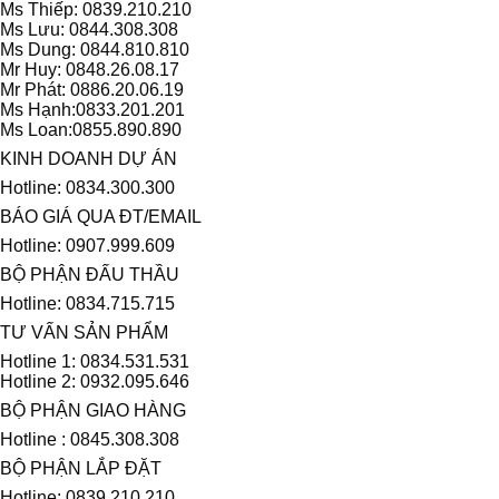
Ms Thiếp: 0839.210.210
Ms Lưu: 0844.308.308
Ms Dung: 0844.810.810
Mr Huy: 0848.26.08.17
Mr Phát: 0886.20.06.19
Ms Hạnh:0833.201.201
Ms Loan:0855.890.890
KINH DOANH DỰ ÁN
Hotline: 0834.300.300
BÁO GIÁ QUA ĐT/EMAIL
Hotline: 0907.999.609
BỘ PHẬN ĐẤU THẦU
Hotline: 0834.715.715
TƯ VẤN SẢN PHẨM
Hotline 1: 0834.531.531
Hotline 2: 0932.095.646
BỘ PHẬN GIAO HÀNG
Hotline : 0845.308.308
BỘ PHẬN LẮP ĐẶT
Hotline: 0839.210.210