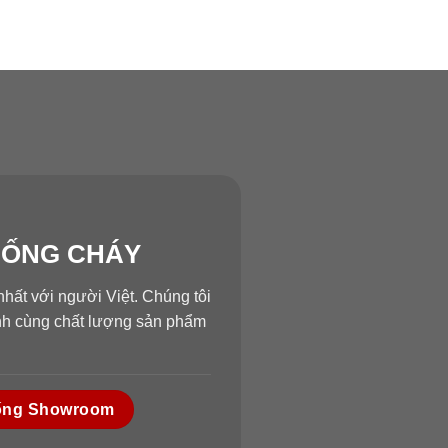
HỐNG CHÁY
hất với người Việt. Chúng tôi
ành cùng chất lượng sản phẩm
ống Showroom