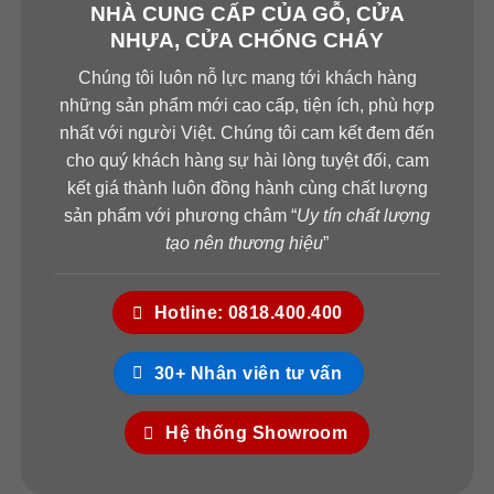
NHÀ CUNG CẤP CỦA GỖ, CỬA
NHỰA, CỬA CHỐNG CHÁY
Chúng tôi luôn nỗ lực mang tới khách hàng
những sản phẩm mới cao cấp, tiện ích, phù hợp
nhất với người Việt. Chúng tôi cam kết đem đến
cho quý khách hàng sự hài lòng tuyệt đối, cam
kết giá thành luôn đồng hành cùng chất lượng
sản phẩm với phương châm “
Uy tín chất lượng
tạo nên thương hiệu
”
Hotline: 0818.400.400
30+ Nhân viên tư vấn
Hệ thống Showroom