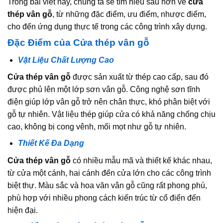
Trong bài viết này, chúng ta sẽ tìm hiểu sâu hơn về
cửa
thép vân gỗ
, từ những đặc điểm, ưu điểm, nhược điểm,
cho đến ứng dụng thực tế trong các công trình xây dựng.
Đặc Điểm của Cửa thép vân gỗ
Vật Liệu Chất Lượng Cao
Cửa thép vân gỗ
được sản xuất từ thép cao cấp, sau đó
được phủ lên một lớp sơn vân gỗ. Công nghệ sơn tĩnh
điện giúp lớp vân gỗ trở nên chân thực, khó phân biệt với
gỗ tự nhiên. Vật liệu thép giúp cửa có khả năng chống chịu
cao, không bị cong vênh, mối mọt như gỗ tự nhiên.
Thiết Kế Đa Dạng
Cửa thép vân gỗ
có nhiều mẫu mã và thiết kế khác nhau,
từ cửa một cánh, hai cánh đến cửa lớn cho các công trình
biệt thự. Màu sắc và hoa văn vân gỗ cũng rất phong phú,
phù hợp với nhiều phong cách kiến trúc từ cổ điển đến
hiện đại.