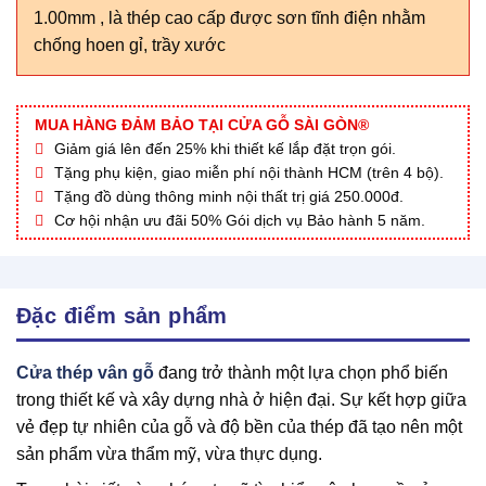
1.00mm , là thép cao cấp được sơn tĩnh điện nhằm
chống hoen gỉ, trầy xước
MUA HÀNG ĐẢM BẢO TẠI CỬA GỖ SÀI GÒN®
Giảm giá lên đến 25% khi thiết kế lắp đặt trọn gói.
Tặng phụ kiện, giao miễn phí nội thành HCM (trên 4 bộ).
Tặng đồ dùng thông minh nội thất trị giá 250.000đ.
Cơ hội nhận ưu đãi 50% Gói dịch vụ Bảo hành 5 năm.
Đặc điểm sản phẩm
Cửa thép vân gỗ
đang trở thành một lựa chọn phổ biến
trong thiết kế và xây dựng nhà ở hiện đại. Sự kết hợp giữa
vẻ đẹp tự nhiên của gỗ và độ bền của thép đã tạo nên một
sản phẩm vừa thẩm mỹ, vừa thực dụng.