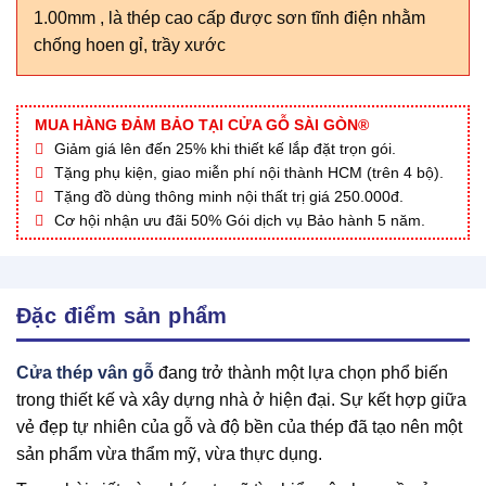
1.00mm , là thép cao cấp được sơn tĩnh điện nhằm
chống hoen gỉ, trầy xước
MUA HÀNG ĐẢM BẢO TẠI CỬA GỖ SÀI GÒN®
Giảm giá lên đến 25% khi thiết kế lắp đặt trọn gói.
Tặng phụ kiện, giao miễn phí nội thành HCM (trên 4 bộ).
Tặng đồ dùng thông minh nội thất trị giá 250.000đ.
Cơ hội nhận ưu đãi 50% Gói dịch vụ Bảo hành 5 năm.
Đặc điểm sản phẩm
Cửa thép vân gỗ
đang trở thành một lựa chọn phổ biến
trong thiết kế và xây dựng nhà ở hiện đại. Sự kết hợp giữa
vẻ đẹp tự nhiên của gỗ và độ bền của thép đã tạo nên một
sản phẩm vừa thẩm mỹ, vừa thực dụng.