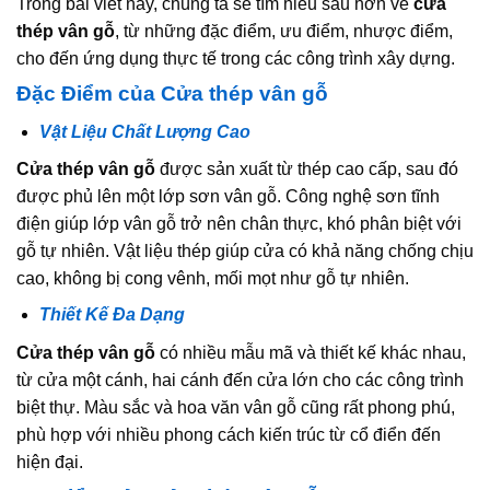
Trong bài viết này, chúng ta sẽ tìm hiểu sâu hơn về
cửa
thép vân gỗ
, từ những đặc điểm, ưu điểm, nhược điểm,
cho đến ứng dụng thực tế trong các công trình xây dựng.
Đặc Điểm của Cửa thép vân gỗ
Vật Liệu Chất Lượng Cao
Cửa thép vân gỗ
được sản xuất từ thép cao cấp, sau đó
được phủ lên một lớp sơn vân gỗ. Công nghệ sơn tĩnh
điện giúp lớp vân gỗ trở nên chân thực, khó phân biệt với
gỗ tự nhiên. Vật liệu thép giúp cửa có khả năng chống chịu
cao, không bị cong vênh, mối mọt như gỗ tự nhiên.
Thiết Kế Đa Dạng
Cửa thép vân gỗ
có nhiều mẫu mã và thiết kế khác nhau,
từ cửa một cánh, hai cánh đến cửa lớn cho các công trình
biệt thự. Màu sắc và hoa văn vân gỗ cũng rất phong phú,
phù hợp với nhiều phong cách kiến trúc từ cổ điển đến
hiện đại.