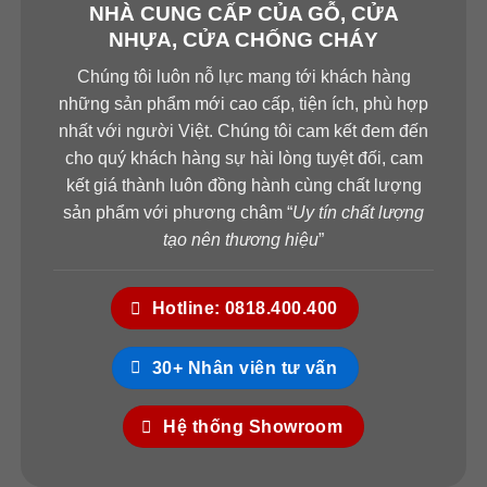
NHÀ CUNG CẤP CỦA GỖ, CỬA
NHỰA, CỬA CHỐNG CHÁY
Chúng tôi luôn nỗ lực mang tới khách hàng
những sản phẩm mới cao cấp, tiện ích, phù hợp
nhất với người Việt. Chúng tôi cam kết đem đến
cho quý khách hàng sự hài lòng tuyệt đối, cam
kết giá thành luôn đồng hành cùng chất lượng
sản phẩm với phương châm “
Uy tín chất lượng
tạo nên thương hiệu
”
Hotline: 0818.400.400
30+ Nhân viên tư vấn
Hệ thống Showroom