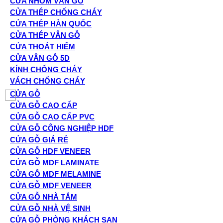
CỬA NHÔM VÂN GỖ
CỬA THÉP CHỐNG CHÁY
CỬA THÉP HÀN QUỐC
CỬA THÉP VÂN GỖ
CỬA THOÁT HIỂM
CỬA VÂN GỖ 5D
KÍNH CHỐNG CHÁY
VÁCH CHỐNG CHÁY
CỬA GỖ
CỬA GỖ CAO CẤP
CỬA GỖ CAO CẤP PVC
CỬA GỖ CÔNG NGHIỆP HDF
CỬA GỖ GIÁ RẺ
CỬA GỖ HDF VENEER
CỬA GỖ MDF LAMINATE
CỬA GỖ MDF MELAMINE
CỬA GỖ MDF VENEER
CỬA GỖ NHÀ TẮM
CỬA GỖ NHÀ VỆ SINH
CỬA GỖ PHÒNG KHÁCH SẠN