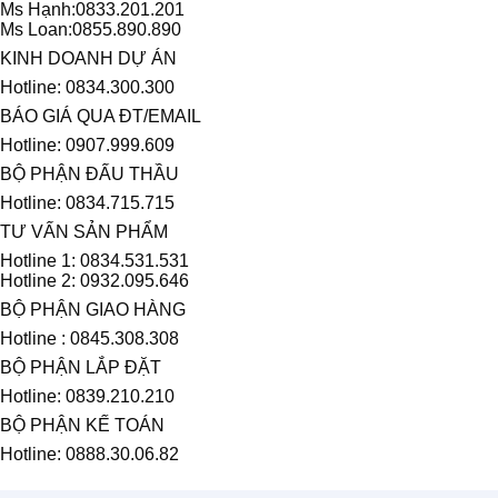
Ms Hạnh:0833.201.201
Ms Loan:0855.890.890
KINH DOANH DỰ ÁN
Hotline: 0834.300.300
BÁO GIÁ QUA ĐT/EMAIL
Hotline: 0907.999.609
BỘ PHẬN ĐẤU THẦU
Hotline: 0834.715.715
TƯ VẤN SẢN PHẨM
Hotline 1: 0834.531.531
Hotline 2: 0932.095.646
BỘ PHẬN GIAO HÀNG
Hotline : 0845.308.308
BỘ PHẬN LẮP ĐẶT
Hotline: 0839.210.210
BỘ PHẬN KẾ TOÁN
Hotline: 0888.30.06.82