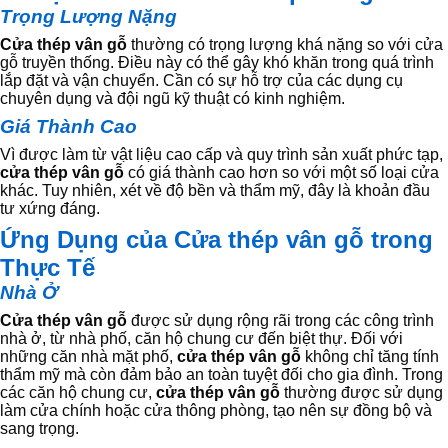
Trọng Lượng Nặng
Cửa thép vân gỗ
thường có trọng lượng khá nặng so với cửa
gỗ truyền thống. Điều này có thể gây khó khăn trong quá trình
lắp đặt và vận chuyển. Cần có sự hỗ trợ của các dụng cụ
chuyên dụng và đội ngũ kỹ thuật có kinh nghiệm.
Giá Thành Cao
Vì được làm từ vật liệu cao cấp và quy trình sản xuất phức tạp,
cửa thép vân gỗ
có giá thành cao hơn so với một số loại cửa
khác. Tuy nhiên, xét về độ bền và thẩm mỹ, đây là khoản đầu
tư xứng đáng.
Ứng Dụng của Cửa thép vân gỗ trong
Thực Tế
Nhà Ở
Cửa thép vân gỗ
được sử dụng rộng rãi trong các công trình
nhà ở, từ nhà phố, căn hộ chung cư đến biệt thự. Đối với
những căn nhà mặt phố,
cửa thép vân gỗ
không chỉ tăng tính
thẩm mỹ mà còn đảm bảo an toàn tuyệt đối cho gia đình. Trong
các căn hộ chung cư,
cửa thép vân gỗ
thường được sử dụng
làm cửa chính hoặc cửa thông phòng, tạo nên sự đồng bộ và
sang trọng.