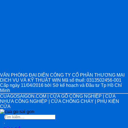
VĂN PHÒNG ĐẠI DIỆN CÔNG TY CỔ PHẦN THƯƠNG MẠI
DỊCH VỤ VÀ KỸ THUẬT WIN Mã số thuế: 0313502456-001
Cấp ngày 11/04/2016 bởi Sở kế hoạch và Đầu tư Tp Hồ Chí
Minh
CUAGOSAIGON.COM | CỬA GỖ CÔNG NGHIỆP | CỬA
NHỰA CÔNG NGHIỆP | CỬA CHỐNG CHÁY | PHỤ KIỆN
CỬA
Tìm
kiếm: