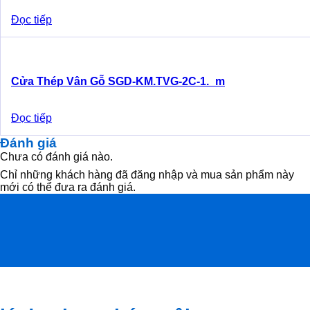
Đọc tiếp
Cửa Thép Vân Gỗ SGD-KM.TVG-2C-1._m
Đọc tiếp
Đánh giá
Chưa có đánh giá nào.
Chỉ những khách hàng đã đăng nhập và mua sản phẩm này
mới có thể đưa ra đánh giá.