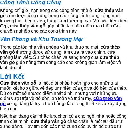
Công Trình Công Cộng
Không chỉ giới hạn trong các công trình nhà ở,
cửa thép vân
gỗ
còn được ứng dụng trong các công trình công cộng như
trường học, bệnh viện, trung tâm thương mại. Với ưu điểm bền
đẹp,
cửa thép vân gỗ
góp phần tạo nên diện mạo hiện đại,
chuyên nghiệp cho các công trình này.
Văn Phòng và Khu Thương Mại
Trong các tòa nhà văn phòng và khu thương mại,
cửa thép
vân gỗ
thường được sử dụng làm cửa ra vào chính, cửa
phòng làm việc. Sự chắc chắn và sang trọng của
cửa thép
vân gỗ
giúp nâng tầm đẳng cấp cho không gian làm việc và
kinh doanh.
Lời Kết
Cửa thép vân gỗ
là một giải pháp hoàn hảo cho những ai
muốn kết hợp giữa vẻ đẹp tự nhiên của gỗ và độ bền của thép.
Dù có một số nhược điểm nhất định, nhưng với những ưu
điểm vượt trội về độ bền, an toàn và thẩm mỹ,
cửa thép vân
gỗ
xứng đáng là lựa chọn hàng đầu trong thiết kế và xây dựng
hiện đại.
Nếu bạn đang cân nhắc lựa chọn cửa cho ngôi nhà hoặc công
trình của mình,
cửa thép vân gỗ
chắc chắn là một sự đầu tư
xứng đáng. Hãy tìm đến các nhà cung cấp uy tín để được tư