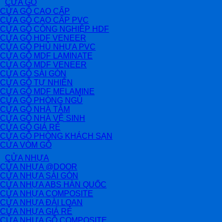
CỬA GỖ
CỬA GỖ CAO CẤP
CỬA GỖ CAO CẤP PVC
CỬA GỖ CÔNG NGHIỆP HDF
CỬA GỖ HDF VENEER
CỬA GỖ PHỦ NHỰA PVC
CỬA GỖ MDF LAMINATE
CỬA GỖ MDF VENEER
CỬA GỖ SÀI GÒN
CỬA GỖ TỰ NHIÊN
CỬA GỖ MDF MELAMINE
CỬA GỖ PHÒNG NGỦ
CỬA GỖ NHÀ TẮM
CỬA GỖ NHÀ VỆ SINH
CỬA GỖ GIÁ RẺ
CỬA GỖ PHÒNG KHÁCH SẠN
CỬA VÒM GỖ
CỬA NHỰA
CỬA NHỰA @DOOR
CỬA NHỰA SÀI GÒN
CỬA NHỰA ABS HÀN QUỐC
CỬA NHỰA COMPOSITE
CỬA NHỰA ĐÀI LOAN
CỬA NHỰA GIÁ RẺ
CỬA NHỰA GỖ COMPOSITE