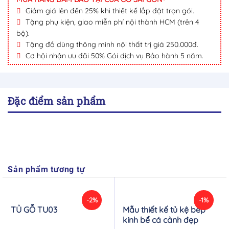
Giảm giá lên đến 25% khi thiết kế lắp đặt trọn gói.
Tặng phụ kiện, giao miễn phí nội thành HCM (trên 4
bộ).
Tặng đồ dùng thông minh nội thất trị giá 250.000đ.
Cơ hội nhận ưu đãi 50% Gói dịch vụ Bảo hành 5 năm.
Đặc điểm sản phẩm
Sản phẩm tương tự
-2%
-1%
TỦ GỖ TU03
Mẫu thiết kế tủ kệ bếp
kính bể cá cảnh đẹp