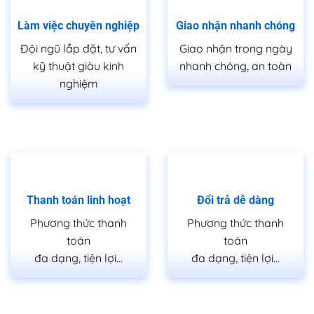
Làm việc chuyên nghiệp
Giao nhận nhanh chóng
Đội ngũ lắp đặt, tư vấn
Giao nhận trong ngày
kỹ thuật giàu kinh
nhanh chóng, an toàn
nghiệm
Thanh toán linh hoạt
Đổi trả dễ dàng
Phương thức thanh
Phương thức thanh
toán
toán
đa dạng, tiện lợi…
đa dạng, tiện lợi…