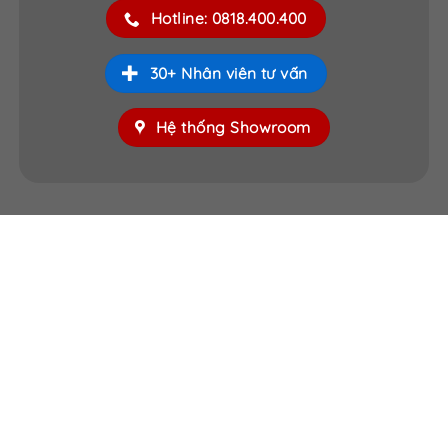
Hotline: 0818.400.400
30+ Nhân viên tư vấn
Hệ thống Showroom