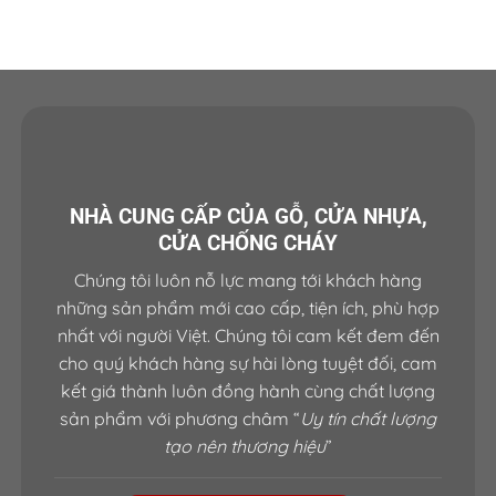
NHÀ CUNG CẤP CỦA GỖ, CỬA NHỰA,
CỬA CHỐNG CHÁY
Chúng tôi luôn nỗ lực mang tới khách hàng
những sản phẩm mới cao cấp, tiện ích, phù hợp
nhất với người Việt. Chúng tôi cam kết đem đến
cho quý khách hàng sự hài lòng tuyệt đối, cam
kết giá thành luôn đồng hành cùng chất lượng
sản phẩm với phương châm “
Uy tín chất lượng
tạo nên thương hiệu
”