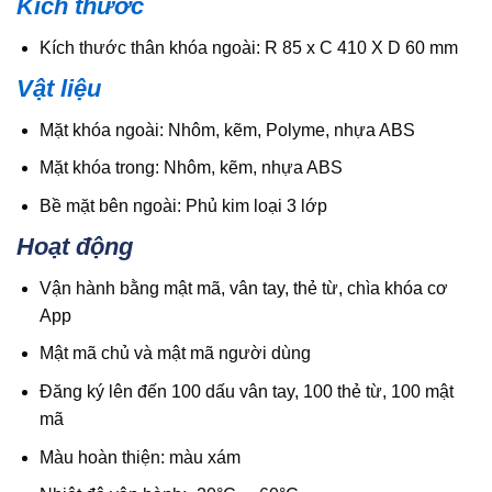
Kích thước
Kích thước thân khóa ngoài: R 85 x C 410 X D 60 mm
Vật liệu
Mặt khóa ngoài: Nhôm, kẽm, Polyme, nhựa ABS
Mặt khóa trong: Nhôm, kẽm, nhựa ABS
Bề mặt bên ngoài: Phủ kim loại 3 lớp
Hoạt động
Vận hành bằng mật mã, vân tay, thẻ từ, chìa khóa cơ
App
Mật mã chủ và mật mã người dùng
Đăng ký lên đến 100 dấu vân tay, 100 thẻ từ, 100 mật
mã
Màu hoàn thiện: màu xám