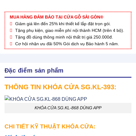
MUA HÀNG ĐẢM BẢO TẠI CỬA GỖ SÀI GÒN®
Giảm giá lên đến 25% khi thiết kế lắp đặt trọn gói.
Tặng phụ kiện, giao miễn phí nội thành HCM (trên 4 bộ).
Tặng đồ dùng thông minh nội thất trị giá 250.000đ.
Cơ hội nhận ưu đãi 50% Gói dịch vụ Bảo hành 5 năm.
Đặc điểm sản phẩm
THÔNG TIN KHÓA CỬA SG.KL-393:
KHÓA CỬA SG.KL-868 DÙNG APP
CHI TIẾT KỸ THUẬT KHÓA CỬA: