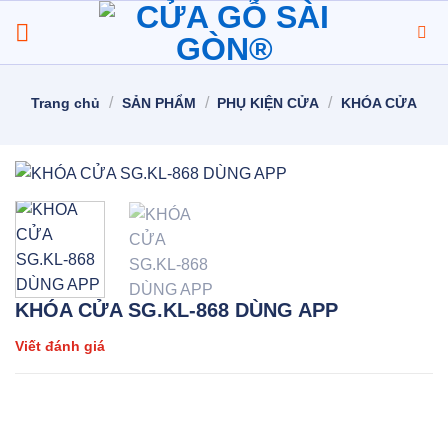
Chuyển
đến
nội
dung
/
/
/
Trang chủ
SẢN PHẨM
PHỤ KIỆN CỬA
KHÓA CỬA
KHÓA CỬA SG.KL-868 DÙNG APP
Viết đánh giá