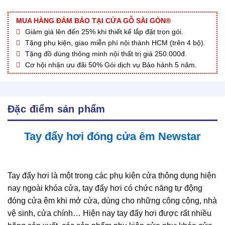
MUA HÀNG ĐẢM BẢO TẠI CỬA GỖ SÀI GÒN®
Giảm giá lên đến 25% khi thiết kế lắp đặt trọn gói.
Tặng phụ kiện, giao miễn phí nội thành HCM (trên 4 bộ).
Tặng đồ dùng thông minh nội thất trị giá 250.000đ.
Cơ hội nhận ưu đãi 50% Gói dịch vụ Bảo hành 5 năm.
Đặc điểm sản phẩm
Tay đẩy hơi đóng cửa êm Newstar
Tay đẩy hơi là một trong các phụ kiện cửa thông dụng hiện
nay ngoài khóa cửa, tay đẩy hơi có chức năng tự động
đóng cửa êm khi mở cửa, dùng cho những công cộng, nhà
vệ sinh, cửa chính… Hiện nay tay đẩy hơi được rất nhiều