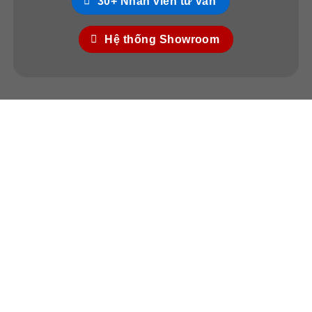
30+ Nhân viên tư vấn
Hệ thống Showroom