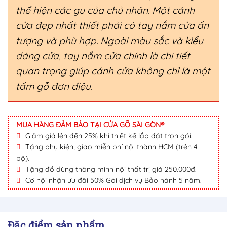
thể hiện các gu của chủ nhân. Một cánh
cửa đẹp nhất thiết phải có tay nắm cửa ấn
tượng và phù hợp. Ngoài màu sắc và kiểu
dáng cửa, tay nắm cửa chính là chi tiết
quan trọng giúp cánh cửa không chỉ là một
tấm gỗ đơn điệu.
MUA HÀNG ĐẢM BẢO TẠI CỬA GỖ SÀI GÒN®
Giảm giá lên đến 25% khi thiết kế lắp đặt trọn gói.
Tặng phụ kiện, giao miễn phí nội thành HCM (trên 4
bộ).
Tặng đồ dùng thông minh nội thất trị giá 250.000đ.
Cơ hội nhận ưu đãi 50% Gói dịch vụ Bảo hành 5 năm.
Đặc điểm sản phẩm