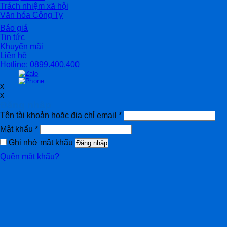
Trách nhiệm xã hội
Văn hóa Công Ty
Báo giá
Tin tức
Khuyến mãi
Liên hệ
Hotline: 0899.400.400
x
x
Đăng nhập
Tên tài khoản hoặc địa chỉ email
*
Mật khẩu
*
Ghi nhớ mật khẩu
Đăng nhập
Quên mật khẩu?