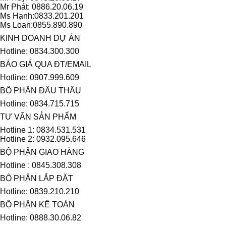
Mr Phát: 0886.20.06.19
Ms Hạnh:0833.201.201
Ms Loan:0855.890.890
KINH DOANH DỰ ÁN
Hotline: 0834.300.300
BÁO GIÁ QUA ĐT/EMAIL
Hotline: 0907.999.609
BỘ PHẬN ĐẤU THẦU
Hotline: 0834.715.715
TƯ VẤN SẢN PHẨM
Hotline 1: 0834.531.531
Hotline 2: 0932.095.646
BỘ PHẬN GIAO HÀNG
Hotline : 0845.308.308
BỘ PHẬN LẮP ĐẶT
Hotline: 0839.210.210
BỘ PHẬN KẾ TOÁN
Hotline: 0888.30.06.82