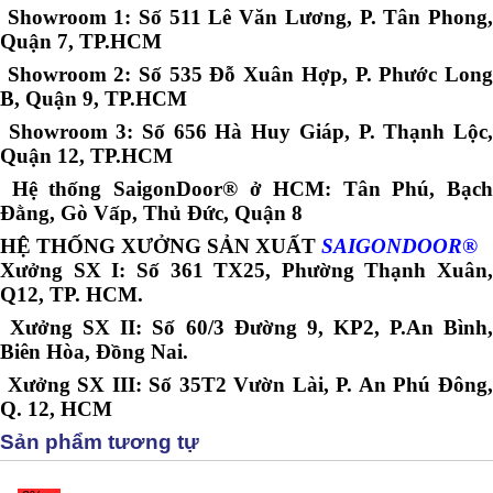
Showroom 1: Số 511 Lê Văn Lương, P. Tân Phong,
Quận 7, TP.HCM
Showroom 2: Số 535 Đỗ Xuân Hợp, P. Phước Long
B, Quận 9, TP.HCM
Showroom 3: Số 656 Hà Huy Giáp, P. Thạnh Lộc,
Quận 12, TP.HCM
Hệ thống SaigonDoor® ở HCM: Tân Phú, Bạch
Đằng, Gò Vấp, Thủ Đức, Quận 8
HỆ THỐNG XƯỞNG SẢN XUẤT
SAIGONDOOR®
Xưởng SX I: Số 361 TX25, Phường Thạnh Xuân,
Q12, TP. HCM.
Xưởng SX II: Số 60/3 Đường 9, KP2, P.An Bình,
Biên Hòa, Đồng Nai.
Xưởng SX III: Số 35T2 Vườn Lài, P. An Phú Đông,
Q. 12, HCM
Sản phẩm tương tự