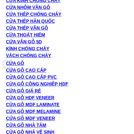
CỬA KÍNH CHỐNG CHÁY
CỬA NHÔM VÂN GỖ
CỬA THÉP CHỐNG CHÁY
CỬA THÉP HÀN QUỐC
CỬA THÉP VÂN GỖ
CỬA THOÁT HIỂM
CỬA VÂN GỖ 5D
KÍNH CHỐNG CHÁY
VÁCH CHỐNG CHÁY
CỬA GỖ
CỬA GỖ CAO CẤP
CỬA GỖ CAO CẤP PVC
CỬA GỖ CÔNG NGHIỆP HDF
CỬA GỖ GIÁ RẺ
CỬA GỖ HDF VENEER
CỬA GỖ MDF LAMINATE
CỬA GỖ MDF MELAMINE
CỬA GỖ MDF VENEER
CỬA GỖ NHÀ TẮM
CỬA GỖ NHÀ VỆ SINH