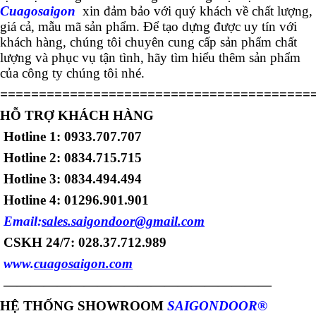
Cuagosaigon
xin đảm bảo với quý khách về chất lượng,
giá cả, mẫu mã sản phẩm. Để tạo dựng được uy tín với
khách hàng, chúng tôi chuyên cung cấp sản phẩm chất
lượng và phục vụ tận tình, hãy tìm hiểu thêm sản phẩm
của công ty chúng tôi nhé.
==========================
==============
HỖ TRỢ KHÁCH HÀNG
Hotline 1: 0933.707.707
Hotline 2: 0834.715.715
Hotline 3: 0834.494.494
Hotline 4: 01296.901.901
Email:
sales.saigondoor@gmail.com
CSKH 24/7: 028.37.712.989
www.
cuagosaigon.com
————————————————————
HỆ THỐNG SHOWROOM
SAIGONDOOR®