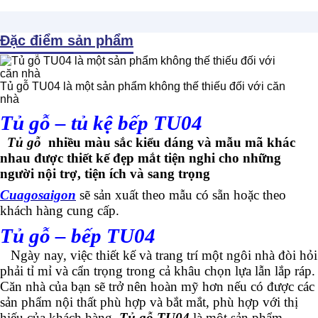
Đặc điểm sản phẩm
Tủ gỗ TU04 là một sản phẩm không thế thiếu đối với căn
nhà
Tủ gỗ – tủ kệ bếp TU04
Tủ gỗ
nhiều màu sắc kiểu dáng và mẫu mã khác
nhau được thiết kế đẹp mắt tiện nghi cho những
người nội trợ, tiện ích và sang trọng
Cuagosaigon
sẽ sản xuất theo mẫu có sẵn hoặc theo
khách hàng cung cấp.
Tủ gỗ – bếp TU04
Ngày nay, việc thiết kế và trang trí một ngôi nhà đòi hỏi
phải tỉ mỉ và cẩn trọng trong cả khâu chọn lựa lẫn lắp ráp.
Căn nhà của bạn sẽ trở nên hoàn mỹ hơn nếu có được các
sản phẩm nội thất phù hợp và bắt mắt, phù hợp với thị
hiếu của khách hàng.
Tủ gỗ TU04
là một sản phẩm