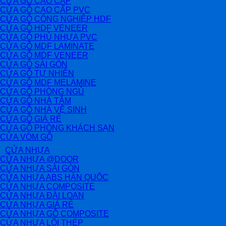
CỬA GỖ CAO CẤP
CỬA GỖ CAO CẤP PVC
CỬA GỖ CÔNG NGHIỆP HDF
CỬA GỖ HDF VENEER
CỬA GỖ PHỦ NHỰA PVC
CỬA GỖ MDF LAMINATE
CỬA GỖ MDF VENEER
CỬA GỖ SÀI GÒN
CỬA GỖ TỰ NHIÊN
CỬA GỖ MDF MELAMINE
CỬA GỖ PHÒNG NGỦ
CỬA GỖ NHÀ TẮM
CỬA GỖ NHÀ VỆ SINH
CỬA GỖ GIÁ RẺ
CỬA GỖ PHÒNG KHÁCH SẠN
CỬA VÒM GỖ
CỬA NHỰA
CỬA NHỰA @DOOR
CỬA NHỰA SÀI GÒN
CỬA NHỰA ABS HÀN QUỐC
CỬA NHỰA COMPOSITE
CỬA NHỰA ĐÀI LOAN
CỬA NHỰA GIÁ RẺ
CỬA NHỰA GỖ COMPOSITE
CỬA NHỰA LÕI THÉP