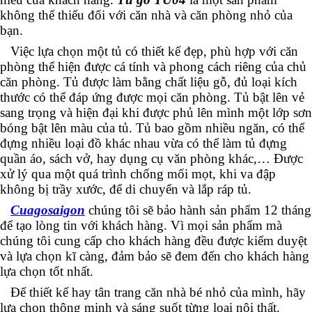
không thế thiếu đối với căn nhà và căn phòng nhỏ của
bạn.
Việc lựa chọn một tủ có thiết kế đẹp, phù hợp với căn
phòng thể hiện được cá tính và phong cách riêng của chủ
căn phòng. Tủ được làm bằng chất liệu gỗ, đủ loại kích
thước có thể đáp ứng được mọi căn phòng. Tủ bật lên vẻ
sang trọng và hiện đại khi được phủ lên mình một lớp sơn
bóng bật lên màu của tủ. Tủ bao gồm nhiều ngăn, có thể
đựng nhiều loại đồ khác nhau vừa có thể làm tủ đựng
quần áo, sách vở, hay dụng cụ văn phòng khác,… Được
xử lý qua một quá trình chống mối mọt, khi va đập
không bị trầy xước, để di chuyển và lắp ráp tủ.
Cuagosaigon
chúng tôi sẽ bảo hành sản phẩm 12 tháng
để tạo lòng tin với khách hàng. Vì mọi sản phẩm mà
chúng tôi cung cấp cho khách hàng đều được kiểm duyệt
và lựa chọn kĩ càng, đảm bảo sẽ đem đến cho khách hàng
lựa chọn tốt nhất.
Để thiết kế hay tân trang căn nhà bé nhỏ của mình, hãy
lựa chọn thông minh và sáng suốt từng loại nội thất.