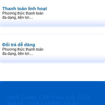
Thanh toán linh hoạt
Phương thức thanh toán
đa dạng, tiện lợi…
Đổi trả dễ dàng
Phương thức thanh toán
đa dạng, tiện lợi…
NHÀ CUNG CẤP CỦA GỖ, CỬA
NHỰA, CỬA CHỐNG CHÁY