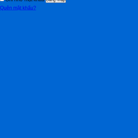
Quên mật khẩu?