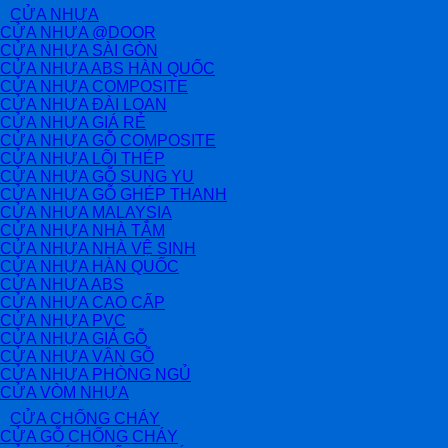
CỬA NHỰA
CỬA NHỰA @DOOR
CỬA NHỰA SÀI GÒN
CỬA NHỰA ABS HÀN QUỐC
CỬA NHỰA COMPOSITE
CỬA NHỰA ĐÀI LOAN
CỬA NHỰA GIÁ RẺ
CỬA NHỰA GỖ COMPOSITE
CỬA NHỰA LÕI THÉP
CỬA NHỰA GỖ SUNG YU
CỬA NHỰA GỖ GHÉP THANH
CỬA NHỰA MALAYSIA
CỬA NHỰA NHÀ TẮM
CỬA NHỰA NHÀ VỆ SINH
CỬA NHỰA HÀN QUỐC
CỬA NHỰA ABS
CỬA NHỰA CAO CẤP
CỬA NHỰA PVC
CỬA NHỰA GIẢ GỖ
CỬA NHỰA VÂN GỖ
CỬA NHỰA PHÒNG NGỦ
CỬA VÒM NHỰA
CỬA CHỐNG CHÁY
CỬA GỖ CHỐNG CHÁY