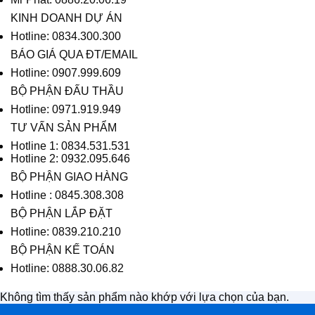
KINH DOANH DỰ ÁN
Hotline: 0834.300.300
BÁO GIÁ QUA ĐT/EMAIL
Hotline: 0907.999.609
BỘ PHẬN ĐẤU THẦU
Hotline: 0971.919.949
TƯ VẤN SẢN PHẨM
Hotline 1: 0834.531.531
Hotline 2: 0932.095.646
BỘ PHẬN GIAO HÀNG
Hotline : 0845.308.308
BỘ PHẬN LẮP ĐẶT
Hotline: 0839.210.210
BỘ PHẬN KẾ TOÁN
Hotline: 0888.30.06.82
Không tìm thấy sản phẩm nào khớp với lựa chọn của bạn.