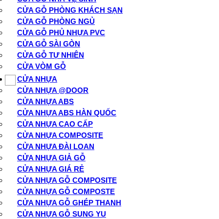
CỬA GỖ PHÒNG KHÁCH SẠN
CỬA GỖ PHÒNG NGỦ
CỬA GỖ PHỦ NHỰA PVC
CỬA GỖ SÀI GÒN
CỬA GỖ TỰ NHIÊN
CỬA VÒM GỖ
CỬA NHỰA
CỬA NHỰA @DOOR
CỬA NHỰA ABS
CỬA NHỰA ABS HÀN QUỐC
CỬA NHỰA CAO CẤP
CỬA NHỰA COMPOSITE
CỬA NHỰA ĐÀI LOAN
CỬA NHỰA GIẢ GỖ
CỬA NHỰA GIÁ RẺ
CỬA NHỰA GỖ COMPOSITE
CỬA NHỰA GỖ COMPOSTE
CỬA NHỰA GỖ GHÉP THANH
CỬA NHỰA GỖ SUNG YU