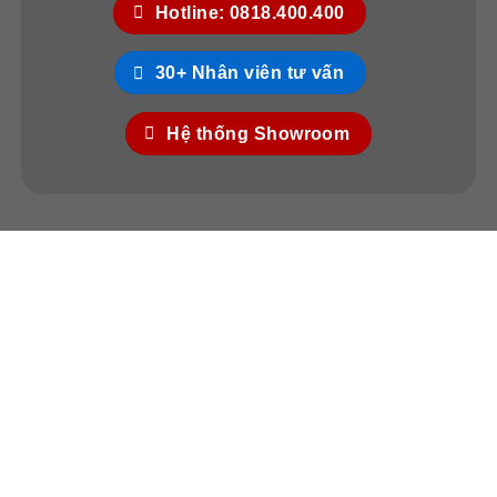
Hotline: 0818.400.400
30+ Nhân viên tư vấn
Hệ thống Showroom