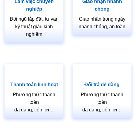
Làm việc chuyên
Giao nhận nhanh
nghiệp
chóng
Đội ngũ lắp đặt, tư vấn
Giao nhận trong ngày
kỹ thuật giàu kinh
nhanh chóng, an toàn
nghiệm
Thanh toán linh hoạt
Đổi trả dễ dàng
Phương thức thanh
Phương thức thanh
toán
toán
đa dạng, tiện lợi…
đa dạng, tiện lợi…