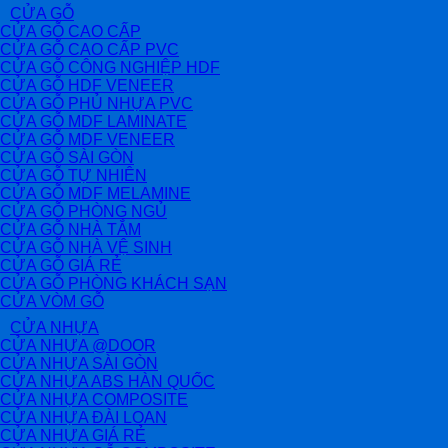
CỬA GỖ
CỬA GỖ CAO CẤP
CỬA GỖ CAO CẤP PVC
CỬA GỖ CÔNG NGHIỆP HDF
CỬA GỖ HDF VENEER
CỬA GỖ PHỦ NHỰA PVC
CỬA GỖ MDF LAMINATE
CỬA GỖ MDF VENEER
CỬA GỖ SÀI GÒN
CỬA GỖ TỰ NHIÊN
CỬA GỖ MDF MELAMINE
CỬA GỖ PHÒNG NGỦ
CỬA GỖ NHÀ TẮM
CỬA GỖ NHÀ VỆ SINH
CỬA GỖ GIÁ RẺ
CỬA GỖ PHÒNG KHÁCH SẠN
CỬA VÒM GỖ
CỬA NHỰA
CỬA NHỰA @DOOR
CỬA NHỰA SÀI GÒN
CỬA NHỰA ABS HÀN QUỐC
CỬA NHỰA COMPOSITE
CỬA NHỰA ĐÀI LOAN
CỬA NHỰA GIÁ RẺ