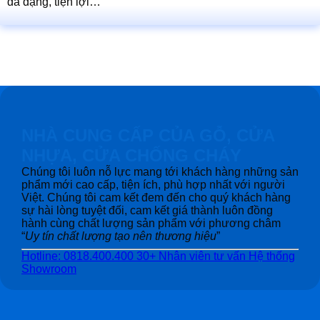
đa dạng, tiện lợi…
NHÀ CUNG CẤP CỦA GỖ, CỬA
NHỰA, CỬA CHỐNG CHÁY
Chúng tôi luôn nỗ lực mang tới khách hàng những sản
phẩm mới cao cấp, tiện ích, phù hợp nhất với người
Việt. Chúng tôi cam kết đem đến cho quý khách hàng
sự hài lòng tuyệt đối, cam kết giá thành luôn đồng
hành cùng chất lượng sản phẩm với phương châm
“
Uy tín chất lượng tạo nên thương hiệu
”
Hotline: 0818.400.400
30+ Nhân viên tư vấn
Hệ thống
Showroom