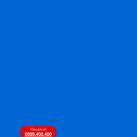
TỔNG ĐÀI 24/7
0899.400.400