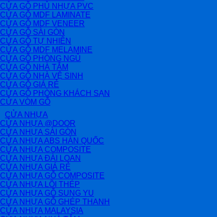
CỬA GỖ PHỦ NHỰA PVC
CỬA GỖ MDF LAMINATE
CỬA GỖ MDF VENEER
CỬA GỖ SÀI GÒN
CỬA GỖ TỰ NHIÊN
CỬA GỖ MDF MELAMINE
CỬA GỖ PHÒNG NGỦ
CỬA GỖ NHÀ TẮM
CỬA GỖ NHÀ VỆ SINH
CỬA GỖ GIÁ RẺ
CỬA GỖ PHÒNG KHÁCH SẠN
CỬA VÒM GỖ
CỬA NHỰA
CỬA NHỰA @DOOR
CỬA NHỰA SÀI GÒN
CỬA NHỰA ABS HÀN QUỐC
CỬA NHỰA COMPOSITE
CỬA NHỰA ĐÀI LOAN
CỬA NHỰA GIÁ RẺ
CỬA NHỰA GỖ COMPOSITE
CỬA NHỰA LÕI THÉP
CỬA NHỰA GỖ SUNG YU
CỬA NHỰA GỖ GHÉP THANH
CỬA NHỰA MALAYSIA