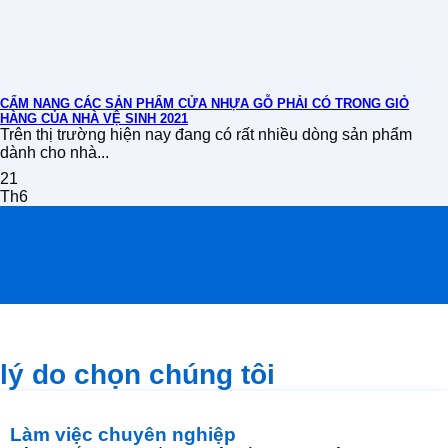
CẨM NANG CÁC SẢN PHẨM CỬA NHỰA GỖ PHẢI CÓ TRONG GIỎ
HÀNG CỦA NHÀ VỆ SINH 2021
Trên thị trường hiện nay đang có rất nhiều dòng sản phẩm
dành cho nhà...
21
Th6
lý do chọn chúng tôi
Làm việc chuyên nghiệp