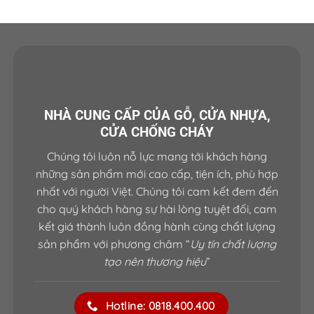
NHÀ CUNG CẤP CỦA GỖ, CỬA NHỰA,
CỬA CHỐNG CHÁY
Chúng tôi luôn nỗ lực mang tới khách hàng
những sản phẩm mới cao cấp, tiện ích, phù hợp
nhất với người Việt. Chúng tôi cam kết đem đến
cho quý khách hàng sự hài lòng tuyệt đối, cam
kết giá thành luôn đồng hành cùng chất lượng
sản phẩm với phương châm “
Uy tín chất lượng
tạo nên thương hiệu
”
Hotline: 0818.400.400