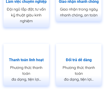
Làm việc chuyên nghiệp
Giao nhận nhanh chóng
Đội ngũ lắp đặt, tư vấn
Giao nhận trong ngày
kỹ thuật giàu kinh
nhanh chóng, an toàn
nghiệm
Thanh toán linh hoạt
Đổi trả dễ dàng
Phương thức thanh
Phương thức thanh
toán
toán
đa dạng, tiện lợi…
đa dạng, tiện lợi…