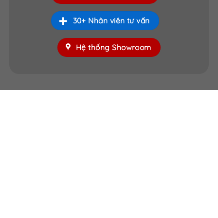
30+ Nhân viên tư vấn
Hệ thống Showroom