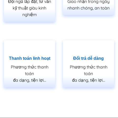
Đội ngũ lắp đặt, tư vấn
Giao nhận trong ngày
kỹ thuật giàu kinh
nhanh chóng, an toàn
nghiệm
Thanh toán linh hoạt
Đổi trả dễ dàng
Phương thức thanh
Phương thức thanh
toán
toán
đa dạng, tiện lợi…
đa dạng, tiện lợi…