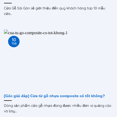
Cửa Gỗ Sài Gòn sẽ giới thiệu đến quý khách hàng top 10 mẫu
cửa...
10
Th5
[Góc giải đáp] Cửa từ gỗ nhựa composite có tốt không?
Dòng sản phẩm cửa gỗ nhựa đang được nhiều đơn vị quảng cáo
và bày...