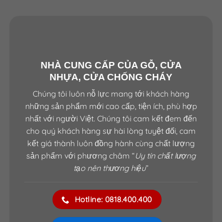
NHÀ CUNG CẤP CỦA GỖ, CỬA
NHỰA, CỬA CHỐNG CHÁY
Chúng tôi luôn nỗ lực mang tới khách hàng
những sản phẩm mới cao cấp, tiện ích, phù hợp
nhất với người Việt. Chúng tôi cam kết đem đến
cho quý khách hàng sự hài lòng tuyệt đối, cam
kết giá thành luôn đồng hành cùng chất lượng
sản phẩm với phương châm “
Uy tín chất lượng
tạo nên thương hiệu
”
Hotline: 0818.400.400