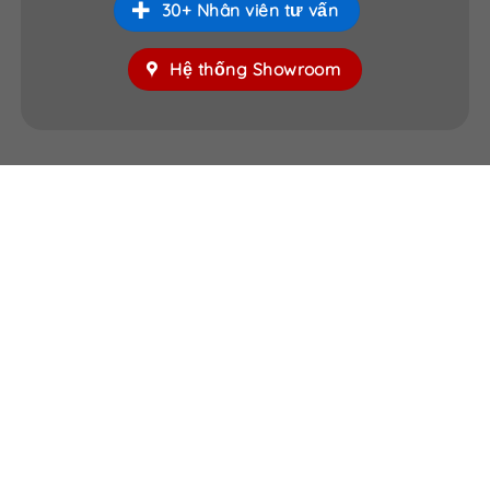
30+ Nhân viên tư vấn
Hệ thống Showroom