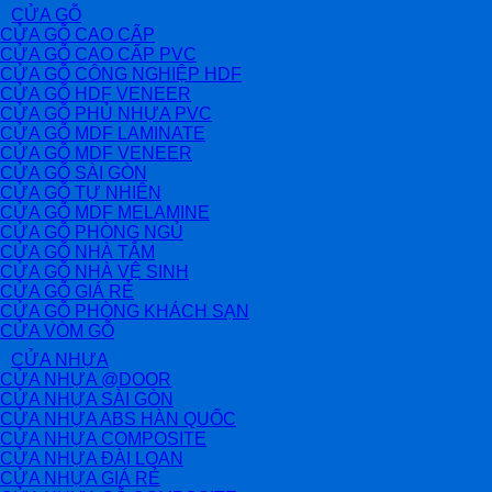
CỬA GỖ
CỬA GỖ CAO CẤP
CỬA GỖ CAO CẤP PVC
CỬA GỖ CÔNG NGHIỆP HDF
CỬA GỖ HDF VENEER
CỬA GỖ PHỦ NHỰA PVC
CỬA GỖ MDF LAMINATE
CỬA GỖ MDF VENEER
CỬA GỖ SÀI GÒN
CỬA GỖ TỰ NHIÊN
CỬA GỖ MDF MELAMINE
CỬA GỖ PHÒNG NGỦ
CỬA GỖ NHÀ TẮM
CỬA GỖ NHÀ VỆ SINH
CỬA GỖ GIÁ RẺ
CỬA GỖ PHÒNG KHÁCH SẠN
CỬA VÒM GỖ
CỬA NHỰA
CỬA NHỰA @DOOR
CỬA NHỰA SÀI GÒN
CỬA NHỰA ABS HÀN QUỐC
CỬA NHỰA COMPOSITE
CỬA NHỰA ĐÀI LOAN
CỬA NHỰA GIÁ RẺ