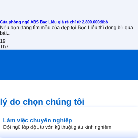
Cửa phòng ngủ ABS Bạc Liêu giá rẻ chỉ từ 2.800.000đ/bộ
Nếu bạn đang tìm mẫu cửa đẹp tại Bạc Liêu thì đừng bỏ qua
bài...
19
Th7
lý do chọn chúng tôi
Làm việc chuyên nghiệp
Đội ngũ lắp đặt, tư vấn kỹ thuật giàu kinh nghiệm