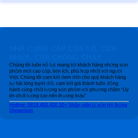
NHÀ CUNG CẤP CỦA GỖ, CỬA
NHỰA, CỬA CHỐNG CHÁY
Chúng tôi luôn nỗ lực mang tới khách hàng những sản
phẩm mới cao cấp, tiện ích, phù hợp nhất với người
Việt. Chúng tôi cam kết đem đến cho quý khách hàng
sự hài lòng tuyệt đối, cam kết giá thành luôn đồng
hành cùng chất lượng sản phẩm với phương châm “
Uy
tín chất lượng tạo nên thương hiệu
”
Hotline: 0818.400.400
30+ Nhân viên tư vấn
Hệ thống
Showroom