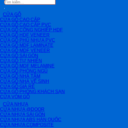
Tìm
kiếm:
CỬA GỖ
CỬA GỖ CAO CẤP
CỬA GỖ CAO CẤP PVC
CỬA GỖ CÔNG NGHIỆP HDF
CỬA GỖ HDF VENEER
CỬA GỖ PHỦ NHỰA PVC
CỬA GỖ MDF LAMINATE
CỬA GỖ MDF VENEER
CỬA GỖ SÀI GÒN
CỬA GỖ TỰ NHIÊN
CỬA GỖ MDF MELAMINE
CỬA GỖ PHÒNG NGỦ
CỬA GỖ NHÀ TẮM
CỬA GỖ NHÀ VỆ SINH
CỬA GỖ GIÁ RẺ
CỬA GỖ PHÒNG KHÁCH SẠN
CỬA VÒM GỖ
CỬA NHỰA
CỬA NHỰA @DOOR
CỬA NHỰA SÀI GÒN
CỬA NHỰA ABS HÀN QUỐC
CỬA NHỰA COMPOSITE