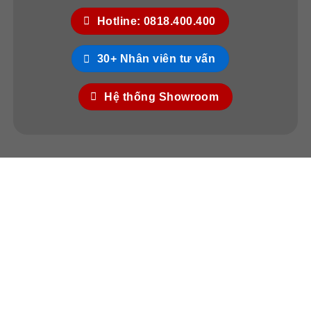
Hotline: 0818.400.400
30+ Nhân viên tư vấn
Hệ thống Showroom