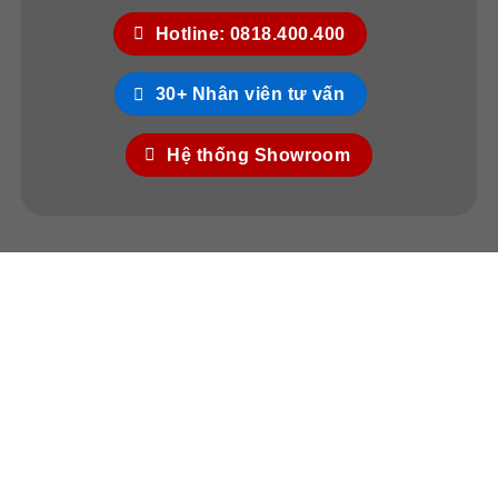
Hotline: 0818.400.400
30+ Nhân viên tư vấn
Hệ thống Showroom