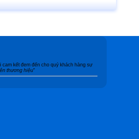
tôi cam kết đem đến cho quý khách hàng sự
nên thương hiệu
”