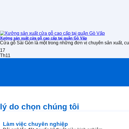
Xưởng sản xuất cửa gỗ cao cấp tại quận Gò Vấp
Cửa gỗ Sài Gòn là một trong những đơn vị chuyên sản xuất, cu
17
Th11
lý do chọn chúng tôi
Làm việc chuyên nghiệp