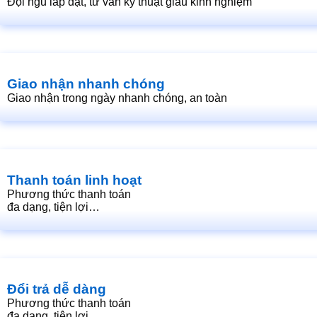
Đội ngũ lắp đặt, tư vấn kỹ thuật giàu kinh nghiệm
Giao nhận nhanh chóng
Giao nhận trong ngày nhanh chóng, an toàn
Thanh toán linh hoạt
Phương thức thanh toán
đa dạng, tiện lợi…
Đổi trả dễ dàng
Phương thức thanh toán
đa dạng, tiện lợi…