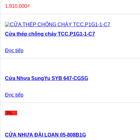
1.910.000
₫
Cửa thép chống cháy TCC.P1G1-1-C7
Đọc tiếp
Cửa Nhựa SungYu SYB 647-CGSG
Đọc tiếp
-3%
CỬA NHỰA ĐÀI LOAN 05-808B1G