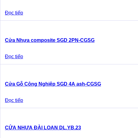
Đọc tiếp
Cửa Nhựa composite SGD 2PN-CGSG
Đọc tiếp
Cửa Gỗ Công Nghiệp SGD 4A ash-CGSG
Đọc tiếp
CỬA NHỰA ĐÀI LOAN DL.YB.23