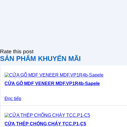
Rate this post
SẢN PHẨM KHUYẾN MÃI
CỬA GỖ MDF VENEER MDF.VP1R4b-Sapele
Đọc tiếp
CỬA THÉP CHỐNG CHÁY TCC.P1-C5