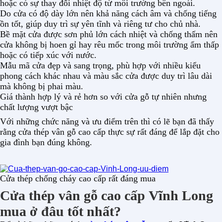
hoặc có sự thay đổi nhiệt độ từ môi trường bên ngoài.
Do cửa có độ dày lớn nên khả năng cách âm và chống tiếng
ồn tốt, giúp duy trì sự yên tĩnh và riêng tư cho chủ nhà.
Bề mặt cửa được sơn phủ lớn cách nhiệt và chống thấm nên
cửa không bị hoen gỉ hay rêu mốc trong môi trường ẩm thấp
hoặc có tiếp xúc với nước.
Mẫu mã cửa đẹp và sang trọng, phù hợp với nhiều kiểu
phong cách khác nhau và màu sắc cửa được duy trì lâu dài
mà không bị phai màu.
Giá thành hợp lý và rẻ hơn so với cửa gỗ tự nhiên nhưng
chất lượng vượt bậc
Với những chức năng và ưu điểm trên thì có lẽ bạn đã thấy
rằng cửa thép vân gỗ cao cấp thực sự rất đáng để lắp đặt cho
gia đình bạn đúng không.
Cửa thép chống cháy cao cấp rất đáng mua
Cửa thép vân gỗ cao cấp Vĩnh Long
mua ở đâu tốt nhất?