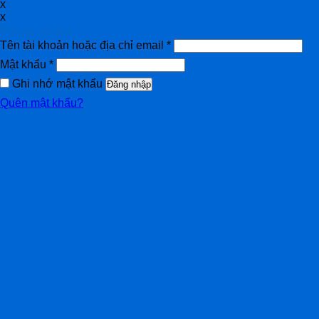
x
x
Đăng nhập
Tên tài khoản hoặc địa chỉ email
*
Mật khẩu
*
Ghi nhớ mật khẩu
Đăng nhập
Quên mật khẩu?