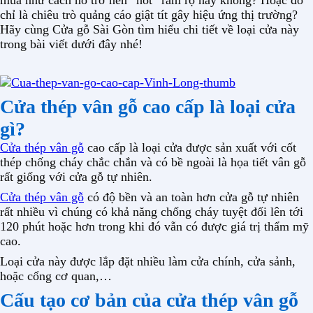
mua như cách nó trở nên “hot” rầm rộ hay không? Hoặc đó
chỉ là chiêu trò quảng cáo giật tít gây hiệu ứng thị trường?
Hãy cùng Cửa gỗ Sài Gòn tìm hiểu chi tiết về loại cửa này
trong bài viết dưới đây nhé!
Cửa thép vân gỗ cao cấp là loại cửa
gì?
Cửa thép vân gỗ
cao cấp là loại cửa được sản xuất với cốt
thép chống cháy chắc chắn và có bề ngoài là họa tiết vân gỗ
rất giống với cửa gỗ tự nhiên.
Cửa thép vân gỗ
có độ bền và an toàn hơn cửa gỗ tự nhiên
rất nhiều vì chúng có khả năng chống cháy tuyệt đối lên tới
120 phút hoặc hơn trong khi đó vẫn có được giá trị thẩm mỹ
cao.
Loại cửa này được lắp đặt nhiều làm cửa chính, cửa sảnh,
hoặc cổng cơ quan,…
Cấu tạo cơ bản của cửa thép vân gỗ