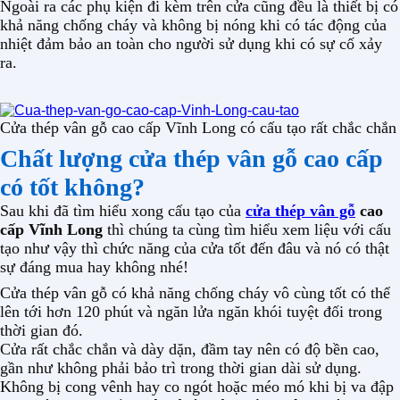
Ngoài ra các phụ kiện đi kèm trên cửa cũng đều là thiết bị có
khả năng chống cháy và không bị nóng khi có tác động của
nhiệt đảm bảo an toàn cho người sử dụng khi có sự cố xảy
ra.
Cửa thép vân gỗ cao cấp Vĩnh Long có cấu tạo rất chắc chắn
Chất lượng cửa thép vân gỗ cao cấp
có tốt không?
Sau khi đã tìm hiểu xong cấu tạo của
cửa thép vân gỗ
cao
cấp Vĩnh Long
thì chúng ta cùng tìm hiểu xem liệu với cấu
tạo như vậy thì chức năng của cửa tốt đến đâu và nó có thật
sự đáng mua hay không nhé!
Cửa thép vân gỗ có khả năng chống cháy vô cùng tốt có thể
lên tới hơn 120 phút và ngăn lửa ngăn khói tuyệt đối trong
thời gian đó.
Cửa rất chắc chắn và dày dặn, đầm tay nên có độ bền cao,
gần như không phải bảo trì trong thời gian dài sử dụng.
Không bị cong vênh hay co ngót hoặc méo mó khi bị va đập