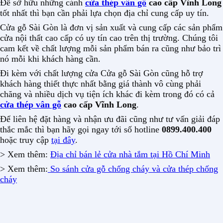
Để sở hữu những cánh
cửa thép vân gỗ
cao cấp Vĩnh Long
tốt nhất thì bạn cần phải lựa chọn địa chỉ cung cấp uy tín.
Cửa gỗ Sài Gòn là đơn vị sản xuất và cung cấp các sản phẩm
cửa nội thất cao cấp có uy tín cao trên thị trường. Chúng tôi
cam kết về chất lượng mỗi sản phẩm bán ra cũng như bảo trì
nó mỗi khi khách hàng cần.
Đi kèm với chất lượng cửa Cửa gỗ Sài Gòn cũng hỗ trợ
khách hàng thiết thực nhất bằng giá thành vô cùng phải
chăng và nhiều dịch vụ tiện ích khác đi kèm trong đó có cả
cửa thép vân gỗ
cao cấp Vĩnh Long
.
Để liên hệ đặt hàng và nhận ưu đãi cũng như tư vấn giải đáp
thắc mắc thì bạn hãy gọi ngay tới số hotline
0899.400.400
hoặc truy cập
tại đây
.
> Xem thêm:
Địa chỉ bán lẻ cửa nhà tắm tại Hồ Chí Minh
> Xem thêm:
So sánh cửa gỗ chống cháy và cửa thép chống
cháy