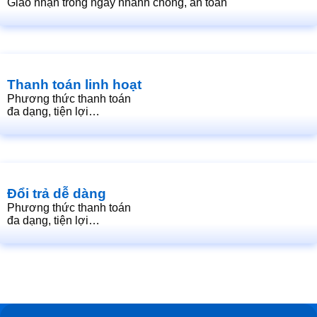
Giao nhận trong ngày nhanh chóng, an toàn
Thanh toán linh hoạt
Phương thức thanh toán
đa dạng, tiện lợi…
Đổi trả dễ dàng
Phương thức thanh toán
đa dạng, tiện lợi…