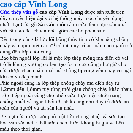
cao cấp Vĩnh Long
Cửa thép vân gỗ
cao cấp Vĩnh Long
được sản xuất trên
dây chuyền hiện đại với hệ thống máy móc chuyên dụng
nhất. Tại Cửa gỗ Sài Gòn mỗi cánh cửa đều được sản xuất
với cấu tạo đạt chuẩn nhất gồm các bộ phận sau:
Bên trong cùng là lớp lõi bông thủy tinh có khả năng chống
cháy và chịu nhiệt cao để có thể duy trì an toàn cho người sử
dụng đến lớp cuối cùng.
Bao bên ngoài lớp lõi là một lớp thép mỏng mạ điện có vai
trò là khung xương cơ bản tạo form cửa cũng như giữ cho
cửa được chắc chắn nhất mà không bị cong vênh hay co ngót
khi có va đập mạnh.
Phía ngoài cùng là lớp thép chống cháy mạ điện dày từ
1,2mm đến 1,8mm tùy từng thời gian chống cháy khác nhau.
Lớp thép ngoài cùng cho phép cửa thực hiện chức năng
chống nhiệt và ngăn khói tốt nhất cũng như duy trì được an
toàn của người và tài sản lâu nhất.
Bề mặt cửa được sơn phủ một lớp chống nhiệt và sơn tạo
hoa văn sắc nét. Chất sơn chân thực, không bị giả và bền
màu theo thời gian.