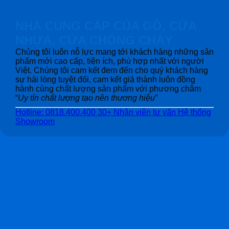
NHÀ CUNG CẤP CỦA GỖ, CỬA
NHỰA, CỬA CHỐNG CHÁY
Chúng tôi luôn nỗ lực mang tới khách hàng những sản
phẩm mới cao cấp, tiện ích, phù hợp nhất với người
Việt. Chúng tôi cam kết đem đến cho quý khách hàng
sự hài lòng tuyệt đối, cam kết giá thành luôn đồng
hành cùng chất lượng sản phẩm với phương châm
“
Uy tín chất lượng tạo nên thương hiệu
”
Hotline: 0818.400.400
30+ Nhân viên tư vấn
Hệ thống
Showroom