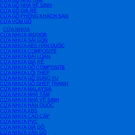
CỬA GỖ NHÀ VỆ SINH
CỬA GỖ GIÁ RẺ
CỬA GỖ PHÒNG KHÁCH SẠN
CỬA VÒM GỖ
CỬA NHỰA
CỬA NHỰA @DOOR
CỬA NHỰA SÀI GÒN
CỬA NHỰA ABS HÀN QUỐC
CỬA NHỰA COMPOSITE
CỬA NHỰA ĐÀI LOAN
CỬA NHỰA GIÁ RẺ
CỬA NHỰA GỖ COMPOSITE
CỬA NHỰA LÕI THÉP
CỬA NHỰA GỖ SUNG YU
CỬA NHỰA GỖ GHÉP THANH
CỬA NHỰA MALAYSIA
CỬA NHỰA NHÀ TẮM
CỬA NHỰA NHÀ VỆ SINH
CỬA NHỰA HÀN QUỐC
CỬA NHỰA ABS
CỬA NHỰA CAO CẤP
CỬA NHỰA PVC
CỬA NHỰA GIẢ GỖ
CỬA NHỰA VÂN GỖ