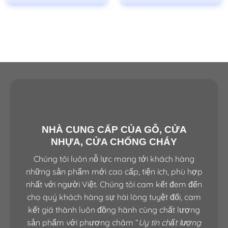
NHÀ CUNG CẤP CỦA GỖ, CỬA
NHỰA, CỬA CHỐNG CHÁY
Chúng tôi luôn nỗ lực mang tới khách hàng
những sản phẩm mới cao cấp, tiện ích, phù hợp
nhất với người Việt. Chúng tôi cam kết đem đến
cho quý khách hàng sự hài lòng tuyệt đối, cam
kết giá thành luôn đồng hành cùng chất lượng
sản phẩm với phương châm “
Uy tín chất lượng