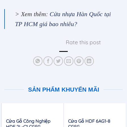
> Xem thêm:
Cửa nhựa Hàn Quốc tại
TP HCM giá bao nhiêu?
Rate this post
SẢN PHẨM KHUYẾN MÃI
Cửa Gỗ Công Nghiệp
Cửa Gỗ HDF 6AG1-8
HDF 2L-C1 CGSG
CGSG