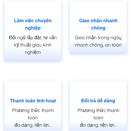
Làm việc chuyên
Giao nhận nhanh
nghiệp
chóng
Đội ngũ lắp đặt, tư vấn
Giao nhận trong ngày
kỹ thuật giàu kinh
nhanh chóng, an toàn
nghiệm
Thanh toán linh hoạt
Đổi trả dễ dàng
Phương thức thanh
Phương thức thanh
toán
toán
đa dạng, tiện lợi…
đa dạng, tiện lợi…