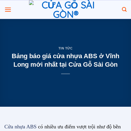
Chuyển
đến
nội
dung
TIN TỨC
Bảng báo giá cửa nhựa ABS ở Vĩnh
Long mới nhất tại Cửa Gỗ Sài Gòn
Cửa nhựa ABS
có nhiều ưu điểm vượt trội như độ bền