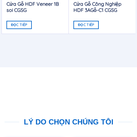
Cửa Gỗ HDF Veneer 1B
Cửa Gỗ Công Nghiệp
soi CGSG
HDF 3AGỗ-C1 CGSG
ĐỌC TIẾP
ĐỌC TIẾP
LÝ DO CHỌN CHÚNG TÔI